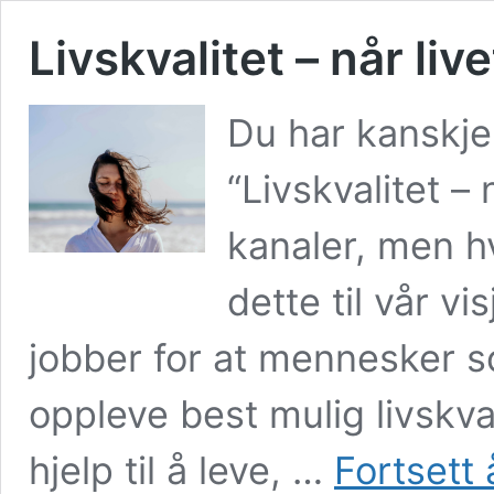
Livskvalitet – når live
Du har kanskje 
“Livskvalitet – 
kanaler, men h
dette til vår 
jobber for at mennesker s
oppleve best mulig livskva
hjelp til å leve, …
Fortsett 