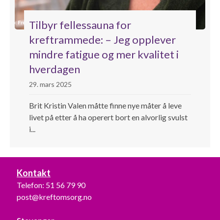
Tilbyr fellessauna for
kreftrammede: – Jeg opplever
mindre fatigue og mer kvalitet i
hverdagen
29. mars 2025
Brit Kristin Valen måtte finne nye måter å leve
livet på etter å ha operert bort en alvorlig svulst
i...
Kontakt
Telefon:
51 56 79 90
post@kreftomsorg.no