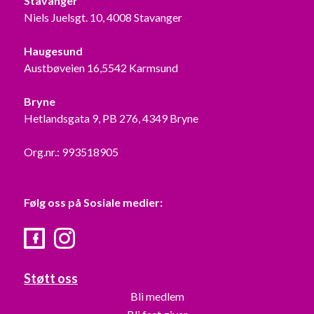
Stavanger
Niels Juelsgt. 10, 4008 Stavanger
Haugesund
Austbøveien 16,5542 Karmsund
Bryne
Hetlandsgata 9, PB 276, 4349 Bryne
Org.nr.: 993518905
Følg oss på Sosiale medier:
Facebook
Instagram
Støtt oss
Bli medlem