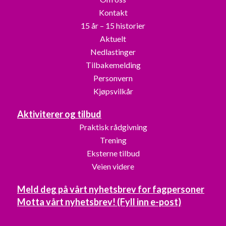
Kontakt
15 år – 15 historier
Aktuelt
Nedlastinger
Tilbakemelding
Personvern
Kjøpsvilkår
Aktiviterer og tilbud
Praktisk rådgivning
Trening
Eksterne tilbud
Veien videre
Meld deg på vårt nyhetsbrev for fagpersoner
Motta vårt nyhetsbrev! (Fyll inn e-post)