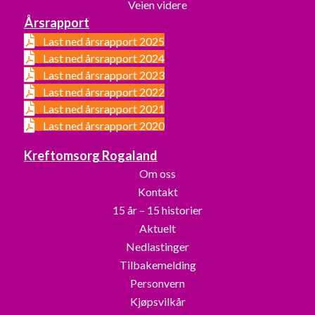
Veien videre
Årsrapport
Last ned årsrapport 2025
Last ned årsrapport 2024
Last ned årsrapport 2023
Last ned årsrapport 2022
Last ned årsrapport 2021
Last ned årsrapport 2020
Kreftomsorg Rogaland
Om oss
Kontakt
15 år – 15 historier
Aktuelt
Nedlastinger
Tilbakemelding
Personvern
Kjøpsvilkår