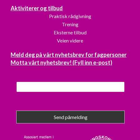
Aktiviterer og tilbud
Praktisk rådgivning
Trening
Eksterne tilbud
Veien videre
Meld deg på vårt nyhetsbrev for fagpersoner
Motta vårt nyhetsbrev! (Fyll inn e-post)
Send påmelding