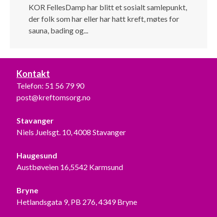
KOR FellesDamp har blitt et sosialt samlepunkt,
der folk som har eller har hatt kreft, møtes for
sauna, bading og...
Kontakt
Telefon:
51 56 79 90
post@kreftomsorg.no
Stavanger
Niels Juelsgt. 10, 4008 Stavanger
Haugesund
Austbøveien 16,5542 Karmsund
Bryne
Hetlandsgata 9, PB 276, 4349 Bryne