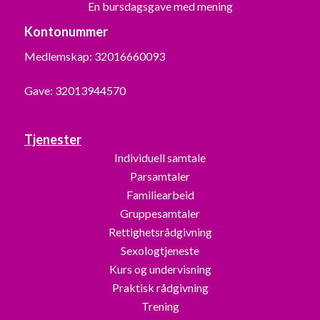
En bursdagsgave med mening
Kontonummer
Medlemskap: 32016660093
Gave: 32013944570
Tjenester
Individuell samtale
Parsamtaler
Familiearbeid
Gruppesamtaler
Rettighetsrådgivning
Sexologtjeneste
Kurs og undervisning
Praktisk rådgivning
Trening