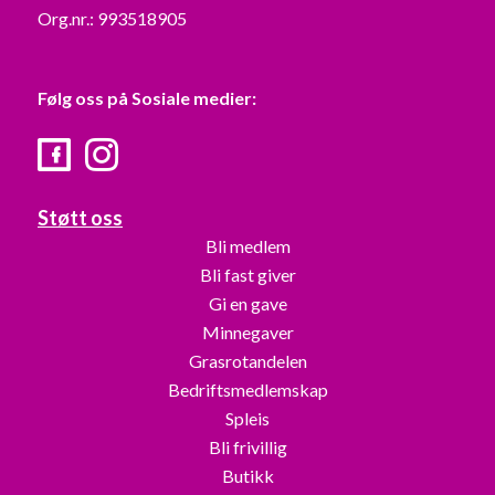
Org.nr.: 993518905
Følg oss på Sosiale medier:
Facebook
Instagram
Støtt oss
Bli medlem
Bli fast giver
Gi en gave
Minnegaver
Grasrotandelen
Bedriftsmedlemskap
Spleis
Bli frivillig
Butikk