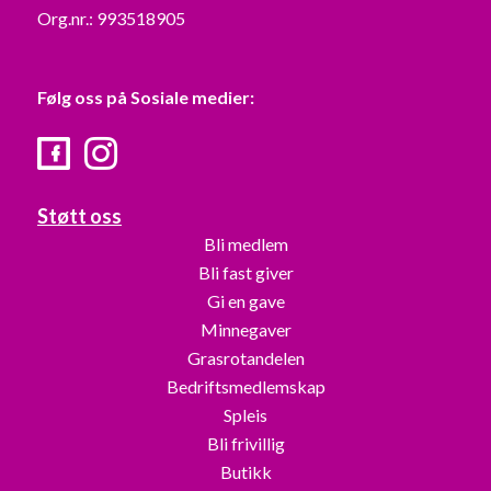
Org.nr.: 993518905
Følg oss på Sosiale medier:
Facebook
Instagram
Støtt oss
Bli medlem
Bli fast giver
Gi en gave
Minnegaver
Grasrotandelen
Bedriftsmedlemskap
Spleis
Bli frivillig
Butikk