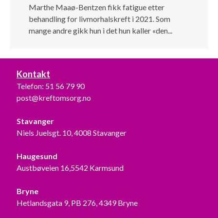
Marthe Maaø-Bentzen fikk fatigue etter
behandling for livmorhalskreft i 2021. Som
mange andre gikk hun i det hun kaller «den...
Kontakt
Telefon:
51 56 79 90
post@kreftomsorg.no
Stavanger
Niels Juelsgt. 10, 4008 Stavanger
Haugesund
Austbøveien 16,5542 Karmsund
Bryne
Hetlandsgata 9, PB 276, 4349 Bryne