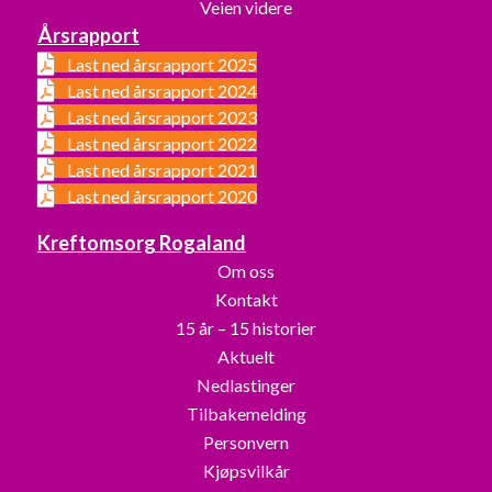
Veien videre
Årsrapport
Last ned årsrapport 2025
Last ned årsrapport 2024
Last ned årsrapport 2023
Last ned årsrapport 2022
Last ned årsrapport 2021
Last ned årsrapport 2020
Kreftomsorg Rogaland
Om oss
Kontakt
15 år – 15 historier
Aktuelt
Nedlastinger
Tilbakemelding
Personvern
Kjøpsvilkår