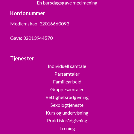
En bursdagsgave med mening
Kontonummer
Medlemskap: 32016660093
Gave: 32013944570
Tjenester
Individuell samtale
Parsamtaler
Familiearbeid
Gruppesamtaler
Rettighetsrådgivning
Sexologtjeneste
Kurs og undervisning
Praktisk rådgivning
Trening