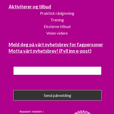
Aktiviterer og tilbud
Praktisk rådgivning
Trening
Eksterne tilbud
Veien videre
Meld deg på vårt nyhetsbrev for fagpersoner
Motta vårt nyhetsbrev! (Fyll inn e-post)
Send påmelding