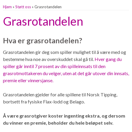
Hjem
»
Støtt oss
»
Grasrotandelen
Grasrotandelen
Hva er grasrotandelen?
Grasrotandelen gir deg som spiller mulighet til å være med og
bestemme hva noe av overskuddet skal gå til.
Hver gang du
spiller går inntil 7 prosent av din spilleinnsats til den
grasrotmottakeren du velger, uten at det går utover din innsats,
premie eller vinnersjanse.
Grasrotandelen gjelder for alle spillene til Norsk Tipping,
bortsett fra fysiske Flax-lodd og Belago.
Å være grasrotgiver koster ingenting ekstra, og dersom
du vinner en premie, beholder du hele beløpet selv.