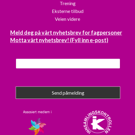
Trening
Eksterne tilbud
Veien videre
Meld deg på vårt nyhetsbrev for fagpersoner
Motta vårt nyhetsbrev! (Fyll inn e-post)
Send påmelding