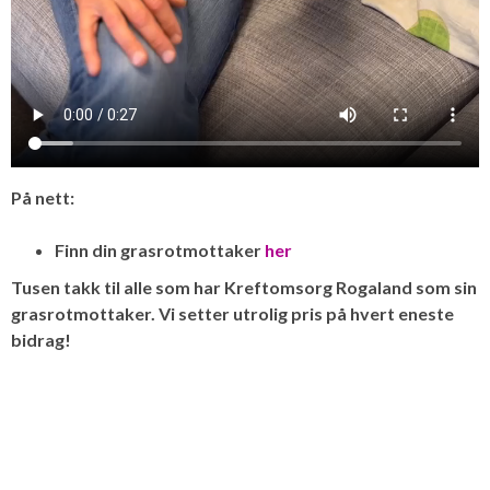
På nett:
Finn din grasrotmottaker
her
Tusen takk til alle som har Kreftomsorg Rogaland som sin
grasrotmottaker. Vi setter utrolig pris på hvert eneste
bidrag!
.
.