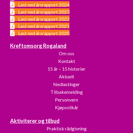
Last ned årsrapport 2024
Last ned årsrapport 2023
Last ned årsrapport 2022
Last ned årsrapport 2021
Last ned årsrapport 2020
Kreftomsorg Rogaland
Om oss
Kontakt
15 år – 15 historier
Aktuelt
Nedlastinger
Tilbakemelding
Personvern
Kjøpsvilkår
Aktiviterer og tilbud
Praktisk rådgivning