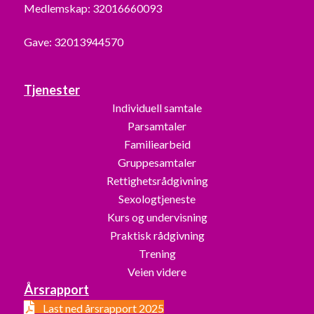
Medlemskap: 32016660093
Gave: 32013944570
Tjenester
Individuell samtale
Parsamtaler
Familiearbeid
Gruppesamtaler
Rettighetsrådgivning
Sexologtjeneste
Kurs og undervisning
Praktisk rådgivning
Trening
Veien videre
Årsrapport
Last ned årsrapport 2025