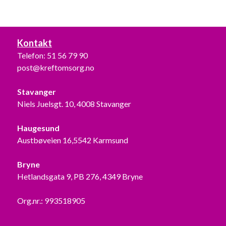
.
Kontakt
Telefon:
51 56 79 90
post@kreftomsorg.no
Stavanger
Niels Juelsgt. 10, 4008 Stavanger
Haugesund
Austbøveien 16,5542 Karmsund
Bryne
Hetlandsgata 9, PB 276, 4349 Bryne
Org.nr.: 993518905