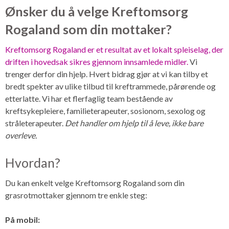
Ønsker du å velge Kreftomsorg
Rogaland som din mottaker?
Kreftomsorg Rogaland er et resultat av et lokalt spleiselag, der
driften i hovedsak sikres gjennom innsamlede midler.
Vi
trenger derfor din hjelp. Hvert bidrag gjør at vi kan tilby et
bredt spekter av ulike tilbud til kreftrammede, pårørende og
etterlatte. Vi har et flerfaglig team bestående av
kreftsykepleiere, familieterapeuter, sosionom, sexolog og
stråleterapeuter.
Det handler om hjelp til å leve, ikke bare
overleve.
Hvordan?
Du kan enkelt velge Kreftomsorg Rogaland som din
grasrotmottaker gjennom tre enkle steg:
På mobil: