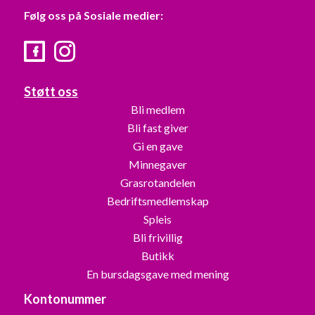
Følg oss på Sosiale medier:
Facebook
Instagram
Støtt oss
Bli medlem
Bli fast giver
Gi en gave
Minnegaver
Grasrotandelen
Bedriftsmedlemskap
Spleis
Bli frivillig
Butikk
En bursdagsgave med mening
Kontonummer