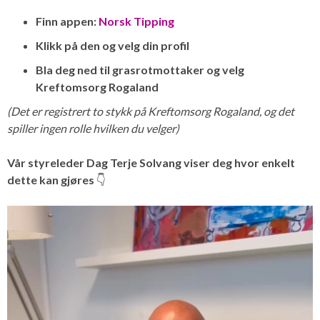
Finn appen:
Norsk Tipping
Klikk på den og velg din profil
Bla deg ned til grasrotmottaker og velg
Kreftomsorg Rogaland
(Det er registrert to stykk på Kreftomsorg Rogaland, og det
spiller ingen rolle hvilken du velger)
Vår styreleder Dag Terje Solvang viser deg hvor enkelt
dette kan gjøres
👇