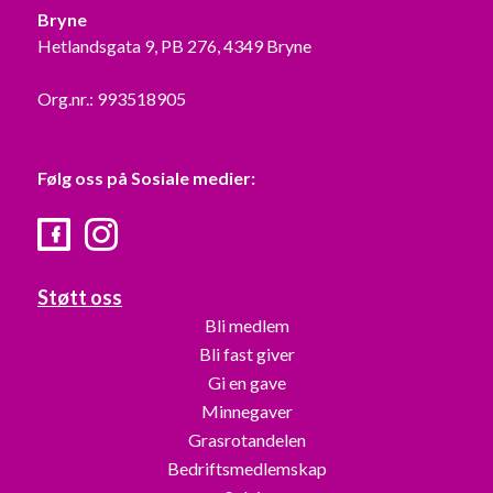
Bryne
Hetlandsgata 9, PB 276, 4349 Bryne
Org.nr.: 993518905
Følg oss på Sosiale medier:
Facebook
Instagram
Støtt oss
Bli medlem
Bli fast giver
Gi en gave
Minnegaver
Grasrotandelen
Bedriftsmedlemskap