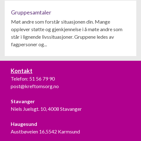
Gruppesamtaler
Møt andre som forstår situasjonen din. Mange
opplever støtte og gjenkjennelse i å møte andre som
står i lignende livssituasjoner. Gruppene ledes av
fagpersoner og...
Kontakt
Telefon:
51 56 79 90
post@kreftomsorg.no
Stavanger
Niels Juelsgt. 10, 4008 Stavanger
Haugesund
Austbøveien 16,5542 Karmsund