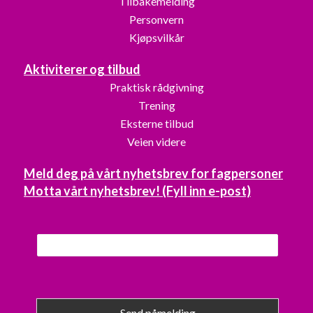
Tilbakemelding
Personvern
Kjøpsvilkår
Aktiviterer og tilbud
Praktisk rådgivning
Trening
Eksterne tilbud
Veien videre
Meld deg på vårt nyhetsbrev for fagpersoner
Motta vårt nyhetsbrev! (Fyll inn e-post)
Send påmelding