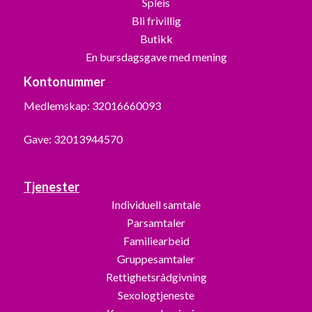
Spleis
Bli frivillig
Butikk
En bursdagsgave med mening
Kontonummer
Medlemskap: 32016660093
Gave: 32013944570
Tjenester
Individuell samtale
Parsamtaler
Familiearbeid
Gruppesamtaler
Rettighetsrådgivning
Sexologtjeneste