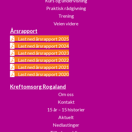
Kurs og undervisning
Praktisk rådgivning
Trening
Veien videre
Årsrapport
Last ned årsrapport 2025
Last ned årsrapport 2024
Last ned årsrapport 2023
Last ned årsrapport 2022
Last ned årsrapport 2021
Last ned årsrapport 2020
Kreftomsorg Rogaland
Om oss
Kontakt
15 år – 15 historier
Aktuelt
Nedlastinger