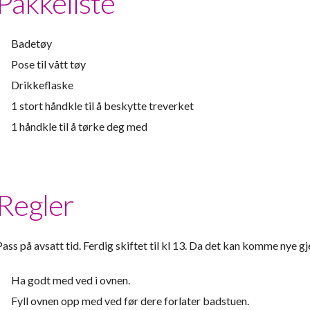
Pakkeliste
Badetøy
Pose til vått tøy
Drikkeflaske
1 stort håndkle til å beskytte treverket
1 håndkle til å tørke deg med
Regler
Pass på avsatt tid. Ferdig skiftet til kl 13. Da det kan komme nye gj
Ha godt med ved i ovnen.
Fyll ovnen opp med ved før dere forlater badstuen.