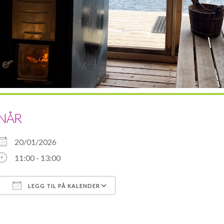
NÅR
20/01/2026
11:00 - 13:00
LEGG TIL PÅ KALENDER
Last ned ICS
Google Kalender