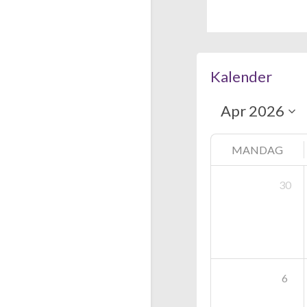
Kalender
MANDAG
30
6