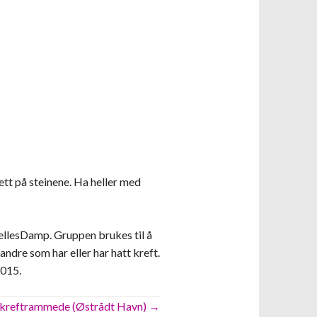
ett på steinene. Ha heller med
llesDamp. Gruppen brukes til å
ndre som har eller har hatt kreft.
7015.
r kreftrammede (Østrådt Havn) →