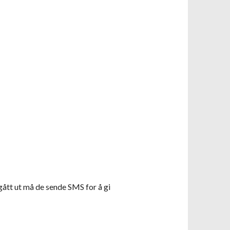
r gått ut må de sende SMS for å gi