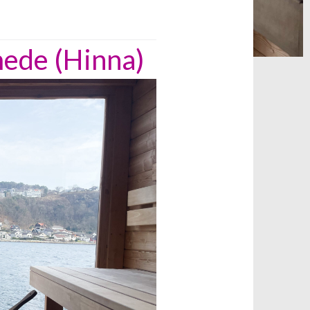
mede (Hinna)