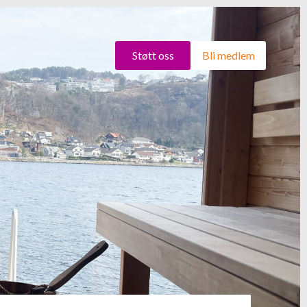
Støtt oss
Bli medlem