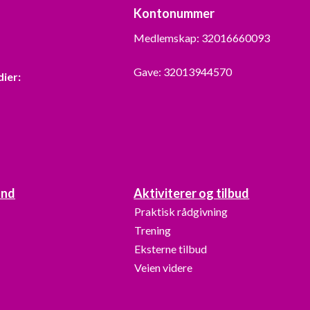
Kontonummer
Medlemskap: 32016660093
Gave: 32013944570
dier:
and
Aktiviterer og tilbud
Praktisk rådgivning
Trening
Eksterne tilbud
Veien videre