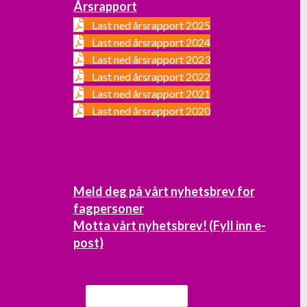
Årsrapport
Last ned årsrapport 2025
Last ned årsrapport 2024
Last ned årsrapport 2023
Last ned årsrapport 2022
Last ned årsrapport 2021
Last ned årsrapport 2020
Meld deg på vårt nyhetsbrev for
fagpersoner
Motta vårt nyhetsbrev! (Fyll inn e-
post)