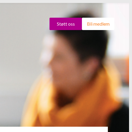
Støtt oss
Bli medlem