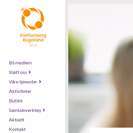
Bli medlem
Støtt oss
Våre tjenester
Aktiviteter
Butikk
Samtaleverktøy
Aktuelt
Kontakt