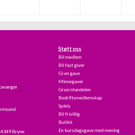
Støtt oss
Bli medlem
Bli fast giver
Gi en gave
Minnegaver
Stavanger
Grasrotandelen
Bedriftsmedlemskap
Spleis
armsund
Bli frivillig
Butikk
En bursdagsgave med mening
, 4349 Bryne