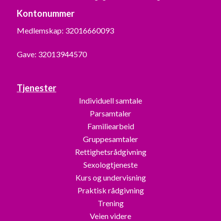
Kontonummer
Medlemskap: 32016660093
Gave: 32013944570
Tjenester
Individuell samtale
Parsamtaler
Familiearbeid
Gruppesamtaler
Rettighetsrådgivning
Sexologtjeneste
Kurs og undervisning
Praktisk rådgivning
Trening
Veien videre