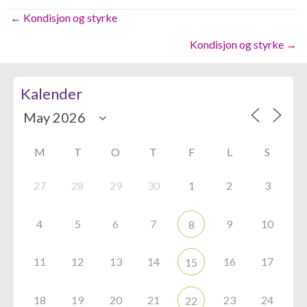
Posts
← Kondisjon og styrke
navigation
Kondisjon og styrke →
Kalender
M
T
O
T
F
L
S
27
28
29
30
1
2
3
4
5
6
7
9
10
8
11
12
13
14
16
17
15
18
19
20
21
23
24
22