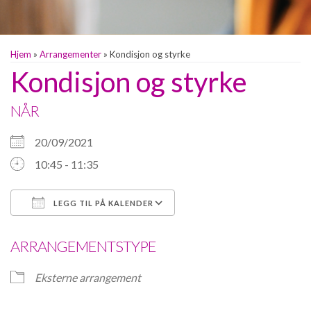
Hjem
»
Arrangementer
»
Kondisjon og styrke
Kondisjon og styrke
NÅR
20/09/2021
10:45 - 11:35
LEGG TIL PÅ KALENDER
Last ned ICS
Google Kalender
ARRANGEMENTSTYPE
Eksterne arrangement