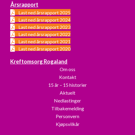
Årsrapport
Last ned årsrapport 2025
Last ned årsrapport 2024
Last ned årsrapport 2023
Last ned årsrapport 2022
Last ned årsrapport 2021
Last ned årsrapport 2020
Kreftomsorg Rogaland
Om oss
Kontakt
15 år – 15 historier
Aktuelt
Nedlastinger
Tilbakemelding
Personvern
Kjøpsvilkår