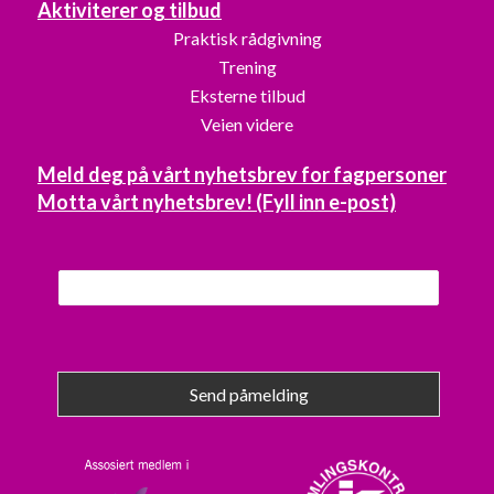
Aktiviterer og tilbud
Praktisk rådgivning
Trening
Eksterne tilbud
Veien videre
Meld deg på vårt nyhetsbrev for fagpersoner
Motta vårt nyhetsbrev! (Fyll inn e-post)
Send påmelding