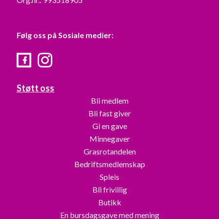
Følg oss på Sosiale medier:
Facebook
Instagram
Støtt oss
Bli medlem
Bli fast giver
Gi en gave
Minnegaver
Grasrotandelen
Bedriftsmedlemskap
Spleis
Bli frivillig
Butikk
En bursdagsgave med mening