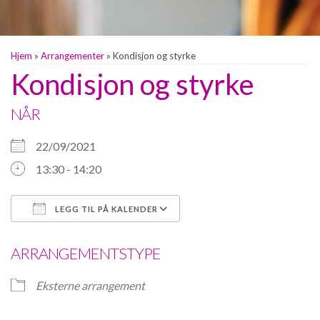
Hjem
»
Arrangementer
»
Kondisjon og styrke
Kondisjon og styrke
NÅR
22/09/2021
13:30 - 14:20
LEGG TIL PÅ KALENDER
Last ned ICS
Google Kalender
ARRANGEMENTSTYPE
Eksterne arrangement