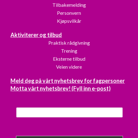
Tilbakemelding
Personvern
Kjøpsvilkår
Aktiviterer og tilbud
Praktisk rådgivning
Trening
Eksterne tilbud
Veien videre
Meld deg på vårt nyhetsbrev for fagpersoner
Motta vårt nyhetsbrev! (Fyll inn e-post)