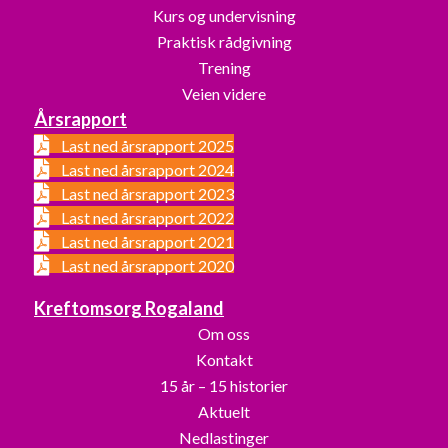
Kurs og undervisning
Praktisk rådgivning
Trening
Veien videre
Årsrapport
Last ned årsrapport 2025
Last ned årsrapport 2024
Last ned årsrapport 2023
Last ned årsrapport 2022
Last ned årsrapport 2021
Last ned årsrapport 2020
Kreftomsorg Rogaland
Om oss
Kontakt
15 år – 15 historier
Aktuelt
Nedlastinger