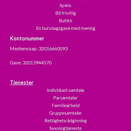
Spleis
Bli frivillig
Butikk
En bursdagsgave med mening
Kontonummer
Medlemskap: 32016660093
Gave: 32013944570
Tjenester
Individuell samtale
Parsamtaler
Familiearbeid
Gruppesamtaler
Rettighetsrådgivning
Sexologtjeneste