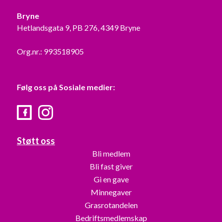
Bryne
Hetlandsgata 9, PB 276, 4349 Bryne
Org.nr.: 993518905
Følg oss på Sosiale medier:
Facebook
Instagram
Støtt oss
Bli medlem
Bli fast giver
Gi en gave
Minnegaver
Grasrotandelen
Bedriftsmedlemskap