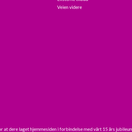
Veien videre
or at dere laget hjemmesiden i forbindelse med vårt 15 års jubileu