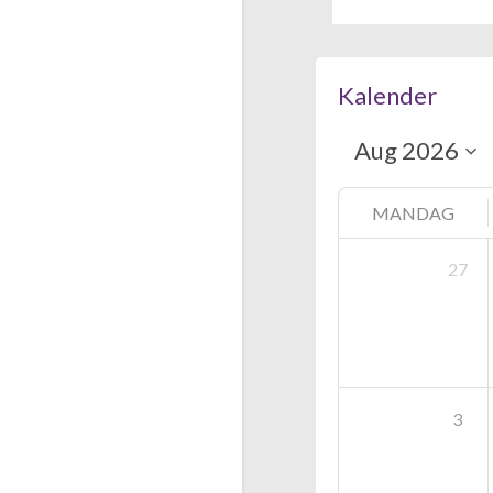
Kalender
MANDAG
27
3