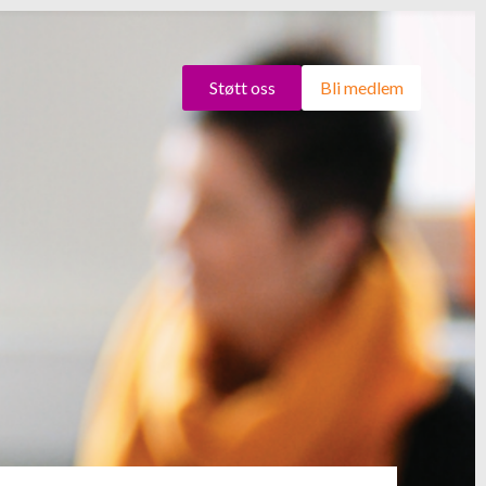
Støtt oss
Bli medlem