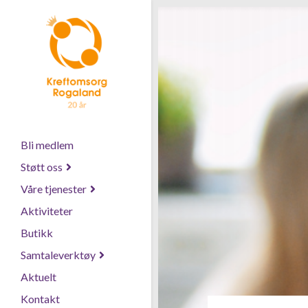
Bli medlem
Støtt oss
Våre tjenester
Aktiviteter
Butikk
Samtaleverktøy
Aktuelt
Kontakt