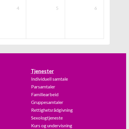
4
5
6
Tjenester
Individuell samtale
Parsamtaler
Familiearbeid
Gruppesamtaler
Rettighetsrådgivning
Sexologtjeneste
Kurs og undervisning