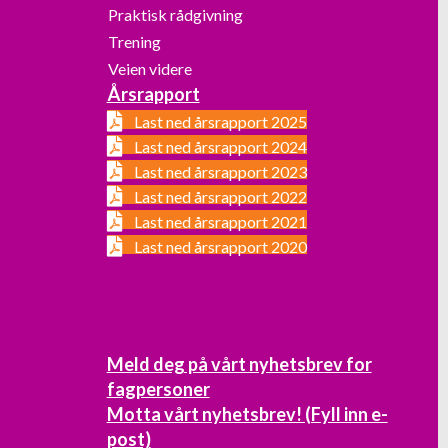
Praktisk rådgivning
Trening
Veien videre
Årsrapport
Last ned årsrapport 2025
Last ned årsrapport 2024
Last ned årsrapport 2023
Last ned årsrapport 2022
Last ned årsrapport 2021
Last ned årsrapport 2020
Meld deg på vårt nyhetsbrev for
fagpersoner
Motta vårt nyhetsbrev! (Fyll inn e-
post)