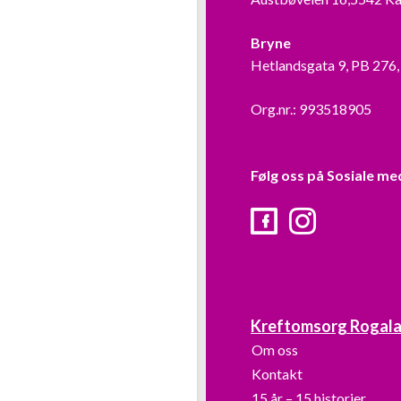
Bryne
Hetlandsgata 9, PB 276
Org.nr.: 993518905
Følg oss på Sosiale me
Facebook
Instagram
Kreftomsorg Rogal
Om oss
Kontakt
15 år – 15 historier