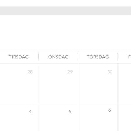
navigation
TIRSDAG
ONSDAG
TORSDAG
28
29
30
6
4
5