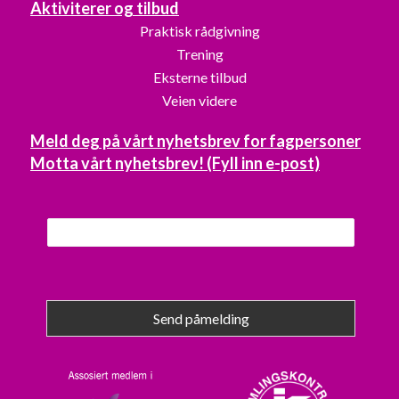
Aktiviterer og tilbud
Praktisk rådgivning
Trening
Eksterne tilbud
Veien videre
Meld deg på vårt nyhetsbrev for fagpersoner
Motta vårt nyhetsbrev! (Fyll inn e-post)
Send påmelding