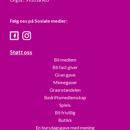
Følg oss på Sosiale medier:
Facebook
Instagram
Støtt oss
Bli medlem
Bli fast giver
Gi en gave
Minnegaver
Grasrotandelen
Bedriftsmedlemskap
Spleis
Bli frivillig
Butikk
En bursdagsgave med mening