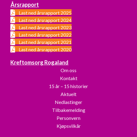
Årsrapport
Last ned årsrapport 2025
Last ned årsrapport 2024
Last ned årsrapport 2023
Last ned årsrapport 2022
Last ned årsrapport 2021
Last ned årsrapport 2020
Kreftomsorg Rogaland
Om oss
Kontakt
15 år – 15 historier
Aktuelt
Nedlastinger
Tilbakemelding
Personvern
Kjøpsvilkår