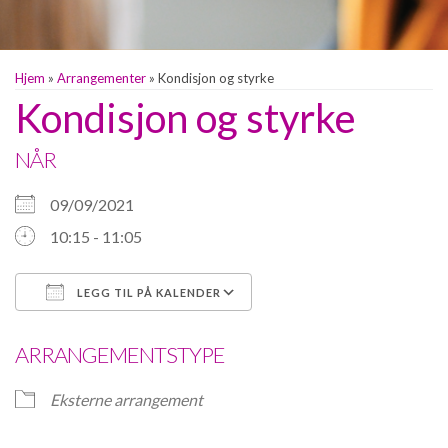
Hjem
»
Arrangementer
»
Kondisjon og styrke
Kondisjon og styrke
NÅR
09/09/2021
10:15 - 11:05
LEGG TIL PÅ KALENDER
Last ned ICS
Google Kalender
ARRANGEMENTSTYPE
Eksterne arrangement