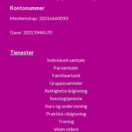
Kontonummer
Medlemskap: 32016660093
Gave: 32013944570
Tjenester
Individuell samtale
Parsamtaler
Familiearbeid
Gruppesamtaler
Rettighetsrådgivning
Sexologtjeneste
Kurs og undervisning
Praktisk rådgivning
Trening
Veien videre