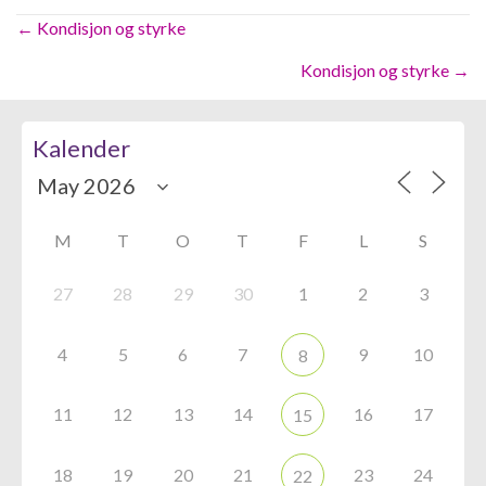
Posts
← Kondisjon og styrke
navigation
Kondisjon og styrke →
Kalender
M
T
O
T
F
L
S
27
28
29
30
1
2
3
4
5
6
7
9
10
8
11
12
13
14
16
17
15
18
19
20
21
23
24
22