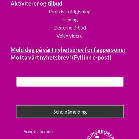
Aktiviterer og tilbud
Praktisk rådgivning
Trening
Eksterne tilbud
Veien videre
Meld deg på vårt nyhetsbrev for fagpersoner
Motta vårt nyhetsbrev! (Fyll inn e-post)
Send påmelding