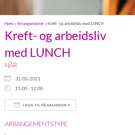
Hjem
»
Arrangementer
»
Kreft- og arbeidsliv med LUNCH
Kreft- og arbeidsliv
med LUNCH
NÅR
31/05/2021
11:00 - 12:00
LEGG TIL PÅ KALENDER
Last ned ICS
Google Kalender
ARRANGEMENTSTYPE