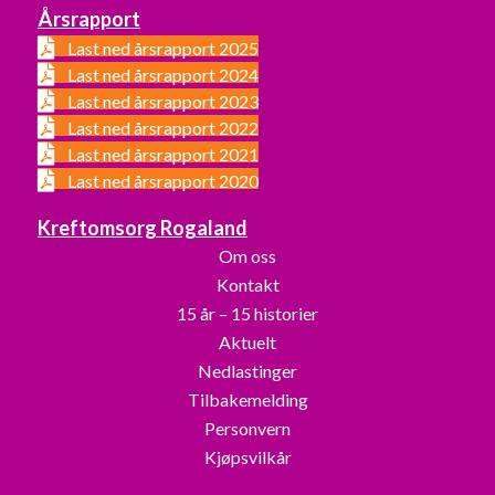
Årsrapport
Last ned årsrapport 2025
Last ned årsrapport 2024
Last ned årsrapport 2023
Last ned årsrapport 2022
Last ned årsrapport 2021
Last ned årsrapport 2020
Kreftomsorg Rogaland
Om oss
Kontakt
15 år – 15 historier
Aktuelt
Nedlastinger
Tilbakemelding
Personvern
Kjøpsvilkår