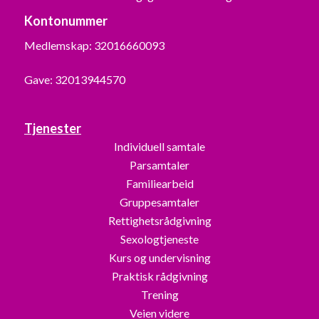
Kontonummer
Medlemskap: 32016660093
Gave: 32013944570
Tjenester
Individuell samtale
Parsamtaler
Familiearbeid
Gruppesamtaler
Rettighetsrådgivning
Sexologtjeneste
Kurs og undervisning
Praktisk rådgivning
Trening
Veien videre