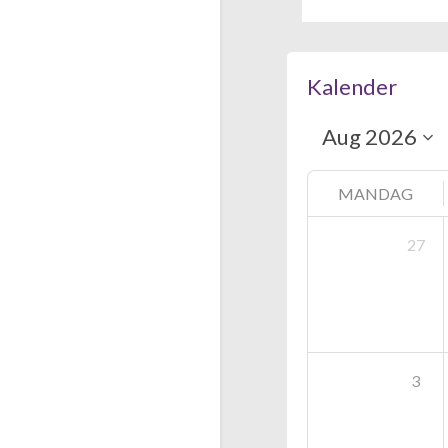
Kalender
MANDAG
27
3