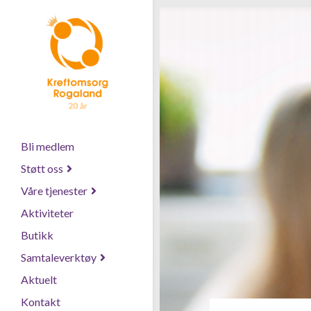
Bli medlem
Støtt oss
Våre tjenester
Aktiviteter
Butikk
Samtaleverktøy
Aktuelt
Kontakt