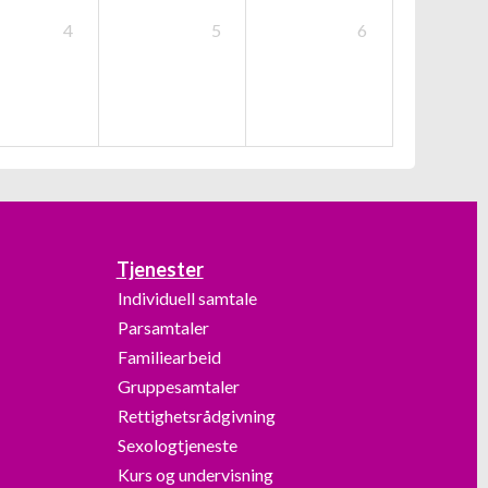
4
5
6
Tjenester
Individuell samtale
Parsamtaler
Familiearbeid
Gruppesamtaler
Rettighetsrådgivning
Sexologtjeneste
Kurs og undervisning