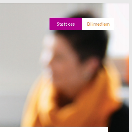
Støtt oss
Bli medlem