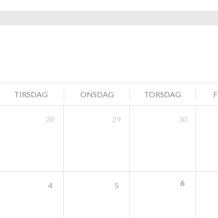
navigation
TIRSDAG
ONSDAG
TORSDAG
28
29
30
6
4
5