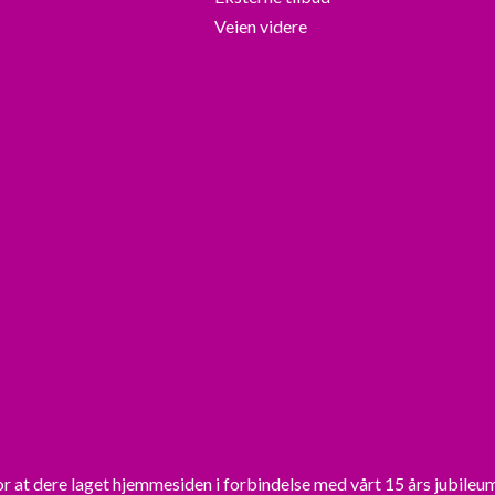
Veien videre
or at dere laget hjemmesiden i forbindelse med vårt 15 års jubileu