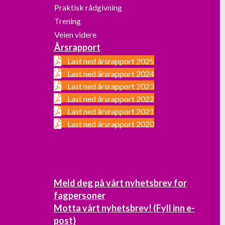
Praktisk rådgivning
Trening
Veien videre
Årsrapport
Last ned årsrapport 2025
Last ned årsrapport 2024
Last ned årsrapport 2023
Last ned årsrapport 2022
Last ned årsrapport 2021
Last ned årsrapport 2020
Meld deg på vårt nyhetsbrev for
fagpersoner
Motta vårt nyhetsbrev! (Fyll inn e-
post)