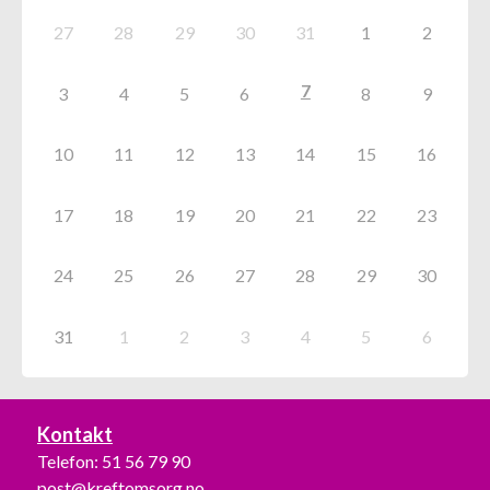
27
28
29
30
31
1
2
7
3
4
5
6
8
9
10
11
12
13
14
15
16
17
18
19
20
21
22
23
24
25
26
27
28
29
30
31
1
2
3
4
5
6
Kontakt
Telefon:
51 56 79 90
post@kreftomsorg.no