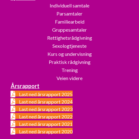
Individuell samtale
Parsamtaler
Familiearbeid
Gruppesamtaler
Rettighetsrådgivning
Sexologtjeneste
Kurs og undervisning
Praktisk rådgivning
Trening
Veien videre
Årsrapport
Last ned årsrapport 2025
Last ned årsrapport 2024
Last ned årsrapport 2023
Last ned årsrapport 2022
Last ned årsrapport 2021
Last ned årsrapport 2020