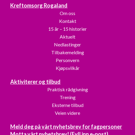
Kreftomsorg Rogaland
Om oss
Kontakt
15 år – 15 historier
Aktuelt
Nedlastinger
Tilbakemelding
Personvern
Kjøpsvilkår
Aktiviterer og tilbud
Praktisk rådgivning
Trening
Eksterne tilbud
Veien videre
Meld deg på vårt nyhetsbrev for fagpersoner
Motta vårt nyhetsbrev! (Fyll inn e-post)