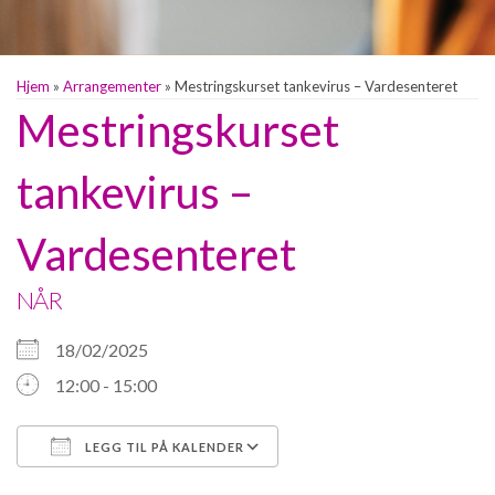
Hjem
»
Arrangementer
»
Mestringskurset tankevirus – Vardesenteret
Mestringskurset
tankevirus –
Vardesenteret
NÅR
18/02/2025
12:00 - 15:00
LEGG TIL PÅ KALENDER
Last ned ICS
Google Kalender