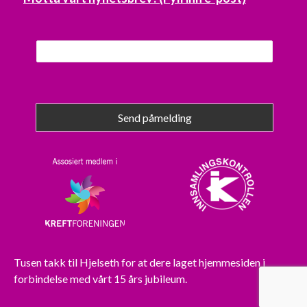
Send påmelding
Tusen takk til
Hjelseth
for at dere laget hjemmesiden i
forbindelse med vårt 15 års jubileum.