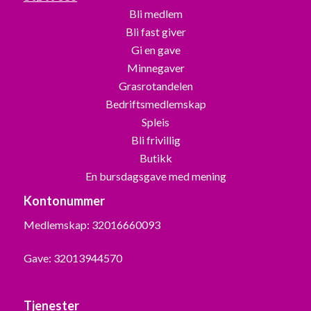
Bli medlem
Bli fast giver
Gi en gave
Minnegaver
Grasrotandelen
Bedriftsmedlemskap
Spleis
Bli frivillig
Butikk
En bursdagsgave med mening
Kontonummer
Medlemskap: 32016660093
Gave: 32013944570
Tjenester