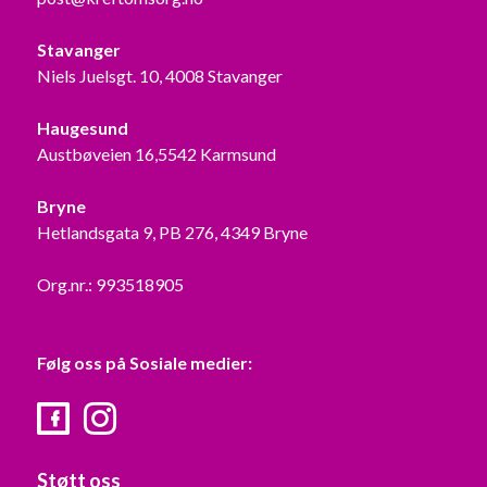
Stavanger
Niels Juelsgt. 10, 4008 Stavanger
Haugesund
Austbøveien 16,5542 Karmsund
Bryne
Hetlandsgata 9, PB 276, 4349 Bryne
Org.nr.: 993518905
Følg oss på Sosiale medier:
Facebook
Instagram
Støtt oss