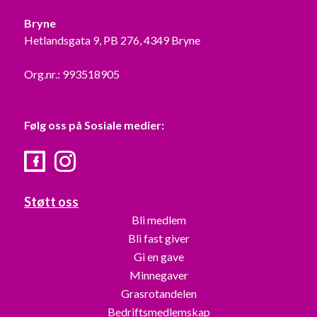
Bryne
Hetlandsgata 9, PB 276, 4349 Bryne
Org.nr.: 993518905
Følg oss på Sosiale medier:
Facebook
Instagram
Støtt oss
Bli medlem
Bli fast giver
Gi en gave
Minnegaver
Grasrotandelen
Bedriftsmedlemskap