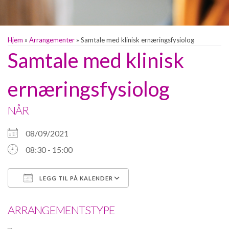
Hjem
»
Arrangementer
»
Samtale med klinisk ernæringsfysiolog
Samtale med klinisk
ernæringsfysiolog
NÅR
08/09/2021
08:30 - 15:00
LEGG TIL PÅ KALENDER
Last ned ICS
Google Kalender
ARRANGEMENTSTYPE