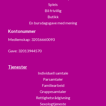
Spleis
Bli frivillig
Butikk
En bursdagsgave med mening
Kontonummer
Medlemskap: 32016660093
Gave: 32013944570
Tjenester
Individuell samtale
Parsamtaler
Familiearbeid
Gruppesamtaler
Rettighetsrådgivning
Sexologtjeneste