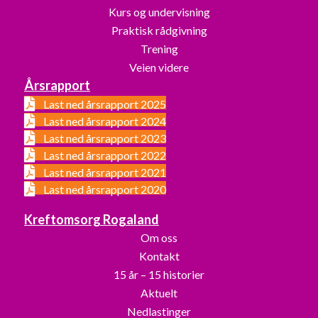
Kurs og undervisning
Praktisk rådgivning
Trening
Veien videre
Årsrapport
Last ned årsrapport 2025
Last ned årsrapport 2024
Last ned årsrapport 2023
Last ned årsrapport 2022
Last ned årsrapport 2021
Last ned årsrapport 2020
Kreftomsorg Rogaland
Om oss
Kontakt
15 år – 15 historier
Aktuelt
Nedlastinger