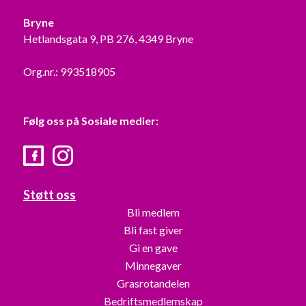
Bryne
Hetlandsgata 9, PB 276, 4349 Bryne
Org.nr.: 993518905
Følg oss på Sosiale medier:
Facebook
Instagram
Støtt oss
Bli medlem
Bli fast giver
Gi en gave
Minnegaver
Grasrotandelen
Bedriftsmedlemskap