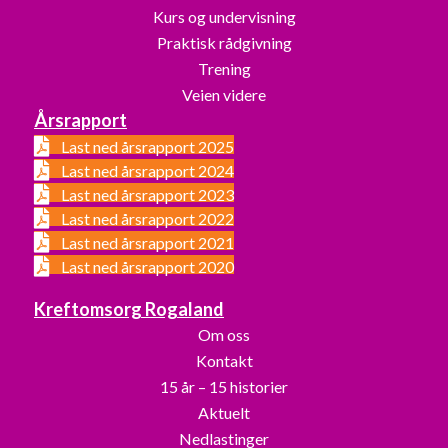
Kurs og undervisning
Praktisk rådgivning
Trening
Veien videre
Årsrapport
Last ned årsrapport 2025
Last ned årsrapport 2024
Last ned årsrapport 2023
Last ned årsrapport 2022
Last ned årsrapport 2021
Last ned årsrapport 2020
Kreftomsorg Rogaland
Om oss
Kontakt
15 år – 15 historier
Aktuelt
Nedlastinger