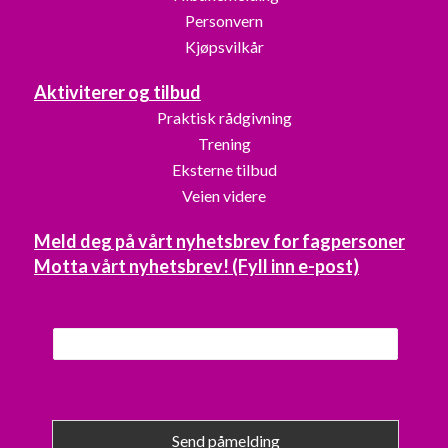
Personvern
Kjøpsvilkår
Aktiviterer og tilbud
Praktisk rådgivning
Trening
Eksterne tilbud
Veien videre
Meld deg på vårt nyhetsbrev for fagpersoner
Motta vårt nyhetsbrev! (Fyll inn e-post)
Send påmelding