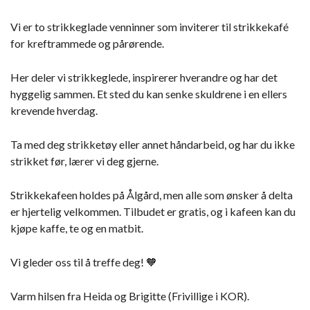
Vi er to strikkeglade venninner som inviterer til strikkekafé
for kreftrammede og pårørende.
Her deler vi strikkeglede, inspirerer hverandre og har det
hyggelig sammen. Et sted du kan senke skuldrene i en ellers
krevende hverdag.
Ta med deg strikketøy eller annet håndarbeid, og har du ikke
strikket før, lærer vi deg gjerne.
Strikkekafeen holdes på Ålgård, men alle som ønsker å delta
er hjertelig velkommen. Tilbudet er gratis, og i kafeen kan du
kjøpe kaffe, te og en matbit.
Vi gleder oss til å treffe deg! 🧡
Varm hilsen fra Heida og Brigitte (Frivillige i KOR).