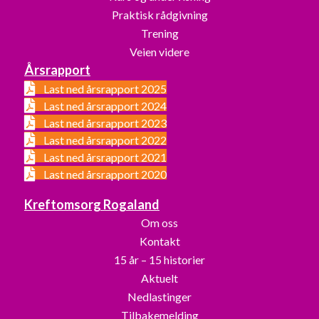
Praktisk rådgivning
Trening
Veien videre
Årsrapport
Last ned årsrapport 2025
Last ned årsrapport 2024
Last ned årsrapport 2023
Last ned årsrapport 2022
Last ned årsrapport 2021
Last ned årsrapport 2020
Kreftomsorg Rogaland
Om oss
Kontakt
15 år – 15 historier
Aktuelt
Nedlastinger
Tilbakemelding