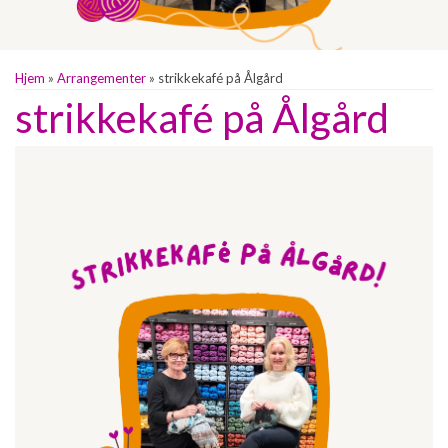
Hjem
»
Arrangementer
»
strikkekafé på Ålgård
strikkekafé på Ålgård