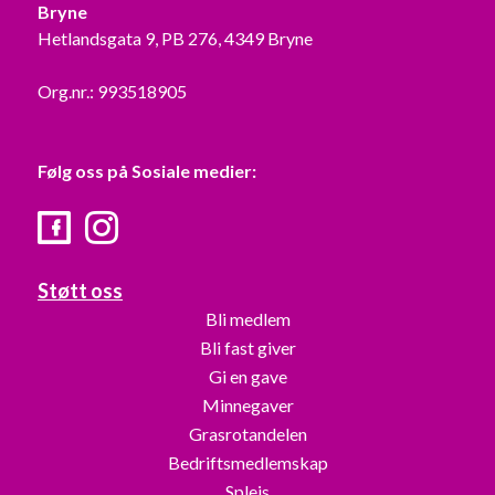
Bryne
Hetlandsgata 9, PB 276, 4349 Bryne
Org.nr.: 993518905
Følg oss på Sosiale medier:
Facebook
Instagram
Støtt oss
Bli medlem
Bli fast giver
Gi en gave
Minnegaver
Grasrotandelen
Bedriftsmedlemskap
Spleis