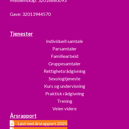
Medlemskap: 32016660093
Gave: 32013944570
Tjenester
Individuell samtale
Parsamtaler
Familiearbeid
Gruppesamtaler
Rettighetsrådgivning
Sexologtjeneste
Kurs og undervisning
Praktisk rådgivning
Trening
Veien videre
Årsrapport
Last ned årsrapport 2025