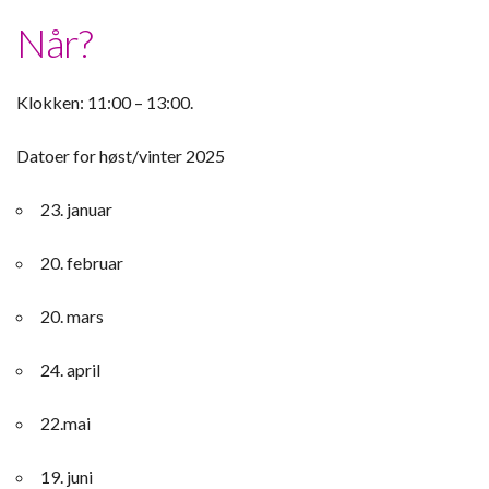
Når?
Klokken: 11:00 – 13:00.
Datoer for høst/vinter 2025
23. januar
20. februar
20. mars
24. april
22.mai
19. juni