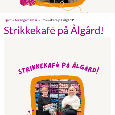
Hjem
»
Arrangementer
»
Strikkekafé på Ålgård!
Strikkekafé på Ålgård!