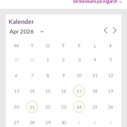
navigation
Strikkekafé på Ålgård! →
Kalender
M
T
O
T
F
L
S
30
31
1
2
3
4
5
6
7
8
9
10
11
12
13
14
15
16
18
19
17
20
22
23
25
26
21
24
27
28
29
30
1
2
3