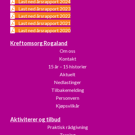
Last ned årsrapport 2024
Last ned årsrapport 2023
Last ned årsrapport 2022
Last ned årsrapport 2021
Last ned årsrapport 2020
Kreftomsorg Rogaland
Om oss
Kontakt
15 år – 15 historier
Aktuelt
Nedlastinger
Tilbakemelding
Personvern
Kjøpsvilkår
Aktiviterer og tilbud
Praktisk rådgivning
Trening