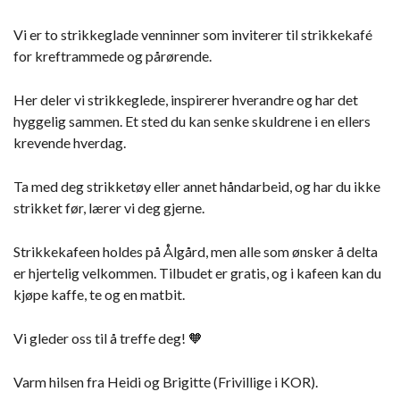
Vi er to strikkeglade venninner som inviterer til strikkekafé
for kreftrammede og pårørende.
Her deler vi strikkeglede, inspirerer hverandre og har det
hyggelig sammen. Et sted du kan senke skuldrene i en ellers
krevende hverdag.
Ta med deg strikketøy eller annet håndarbeid, og har du ikke
strikket før, lærer vi deg gjerne.
Strikkekafeen holdes på Ålgård, men alle som ønsker å delta
er hjertelig velkommen. Tilbudet er gratis, og i kafeen kan du
kjøpe kaffe, te og en matbit.
Vi gleder oss til å treffe deg! 🧡
Varm hilsen fra Heidi og Brigitte (Frivillige i KOR).