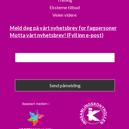
Eksterne tilbud
Veien videre
Meld deg på vårt nyhetsbrev for fagpersoner
Motta vårt nyhetsbrev! (Fyll inn e-post)
Send påmelding