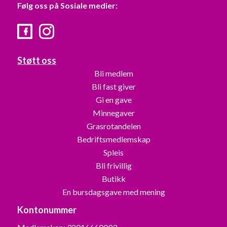
Følg oss på Sosiale medier:
Facebook
Instagram
Støtt oss
Bli medlem
Bli fast giver
Gi en gave
Minnegaver
Grasrotandelen
Bedriftsmedlemskap
Spleis
Bli frivillig
Butikk
En bursdagsgave med mening
Kontonummer