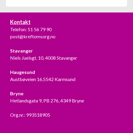
Kontakt
Telefon:
51 56 79 90
post@kreftomsorg.no
Stavanger
Niels Juelsgt. 10, 4008 Stavanger
Haugesund
Austbøveien 16,5542 Karmsund
Bryne
Hetlandsgata 9, PB 276, 4349 Bryne
Org.nr.: 993518905