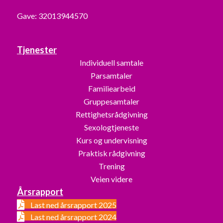
Gave: 32013944570
Tjenester
Individuell samtale
Parsamtaler
Familiearbeid
Gruppesamtaler
Rettighetsrådgivning
Sexologtjeneste
Kurs og undervisning
Praktisk rådgivning
Trening
Veien videre
Årsrapport
Last ned årsrapport 2025
Last ned årsrapport 2024