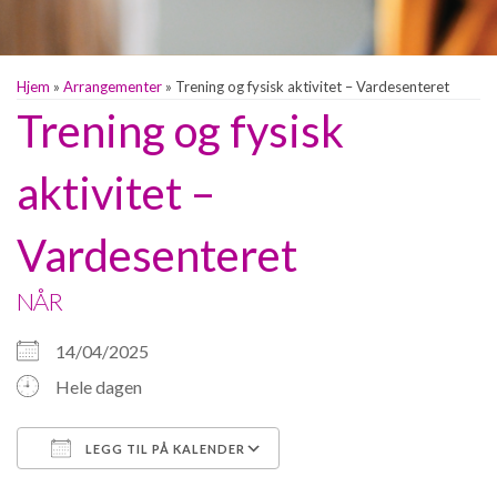
Hjem
»
Arrangementer
»
Trening og fysisk aktivitet – Vardesenteret
Trening og fysisk
aktivitet –
Vardesenteret
NÅR
14/04/2025
Hele dagen
LEGG TIL PÅ KALENDER
Last ned ICS
Google Kalender