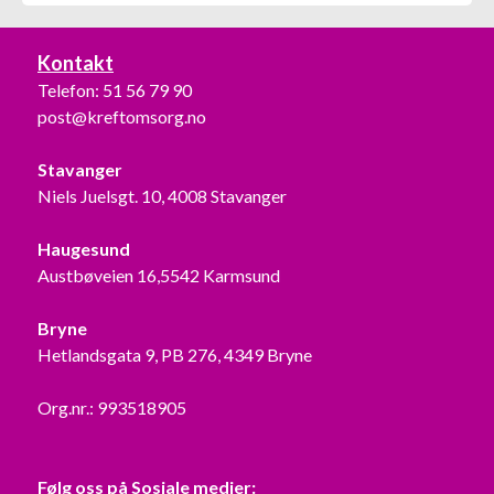
Kontakt
Telefon:
51 56 79 90
post@kreftomsorg.no
Stavanger
Niels Juelsgt. 10, 4008 Stavanger
Haugesund
Austbøveien 16,5542 Karmsund
Bryne
Hetlandsgata 9, PB 276, 4349 Bryne
Org.nr.: 993518905
Følg oss på Sosiale medier: