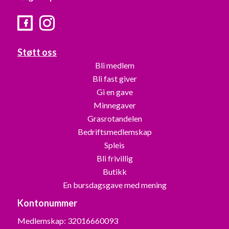
Facebook
Instagram
Støtt oss
Bli medlem
Bli fast giver
Gi en gave
Minnegaver
Grasrotandelen
Bedriftsmedlemskap
Spleis
Bli frivillig
Butikk
En bursdagsgave med mening
Kontonummer
Medlemskap: 32016660093