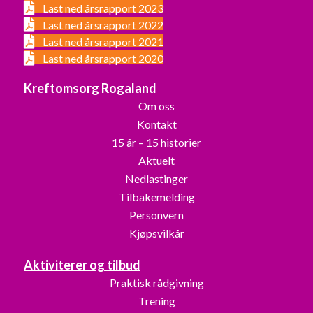
Last ned årsrapport 2023
Last ned årsrapport 2022
Last ned årsrapport 2021
Last ned årsrapport 2020
Kreftomsorg Rogaland
Om oss
Kontakt
15 år – 15 historier
Aktuelt
Nedlastinger
Tilbakemelding
Personvern
Kjøpsvilkår
Aktiviterer og tilbud
Praktisk rådgivning
Trening