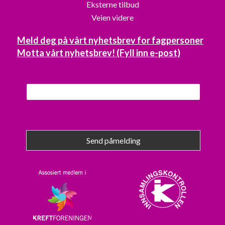
Eksterne tilbud
Veien videre
Meld deg på vårt nyhetsbrev for fagpersoner
Motta vårt nyhetsbrev! (Fyll inn e-post)
Send påmelding