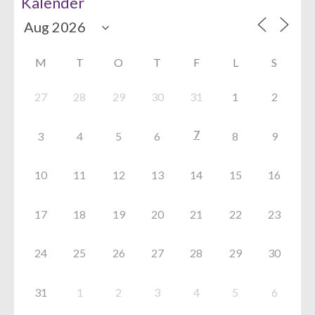
Kalender
M
T
O
T
F
L
S
27
28
29
30
31
1
2
7
3
4
5
6
8
9
10
11
12
13
14
15
16
17
18
19
20
21
22
23
24
25
26
27
28
29
30
31
1
2
3
4
5
6