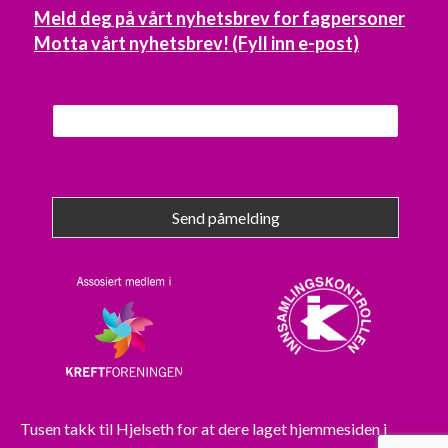
Meld deg på vårt nyhetsbrev for fagpersoner
Motta vårt nyhetsbrev! (Fyll inn e-post)
Send påmelding
Tusen takk til
Hjelseth
for at dere laget hjemmesiden i