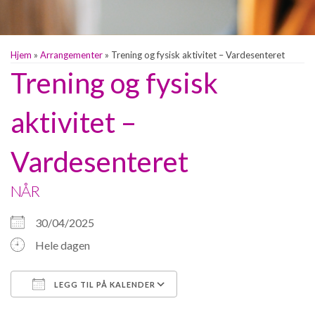
Hjem
»
Arrangementer
»
Trening og fysisk aktivitet – Vardesenteret
Trening og fysisk
aktivitet –
Vardesenteret
NÅR
30/04/2025
Hele dagen
LEGG TIL PÅ KALENDER
Last ned ICS
Google Kalender