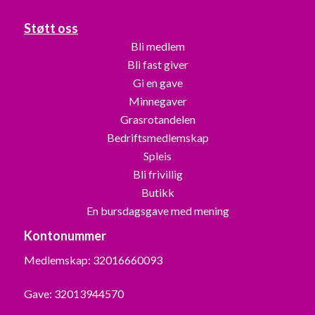
Støtt oss
Bli medlem
Bli fast giver
Gi en gave
Minnegaver
Grasrotandelen
Bedriftsmedlemskap
Spleis
Bli frivillig
Butikk
En bursdagsgave med mening
Kontonummer
Medlemskap: 32016660093
Gave: 32013944570