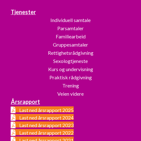
Tjenester
Individuell samtale
Parsamtaler
Familiearbeid
Gruppesamtaler
Rettighetsrådgivning
Sexologtjeneste
Kurs og undervisning
Praktisk rådgivning
Trening
Veien videre
Årsrapport
Last ned årsrapport 2025
Last ned årsrapport 2024
Last ned årsrapport 2023
Last ned årsrapport 2022
Last ned årsrapport 2021