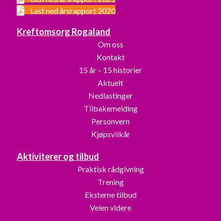
Last ned årsrapport 2020
Kreftomsorg Rogaland
Om oss
Kontakt
15 år – 15 historier
Aktuelt
Nedlastinger
Tilbakemelding
Personvern
Kjøpsvilkår
Aktiviterer og tilbud
Praktisk rådgivning
Trening
Eksterne tilbud
Veien videre