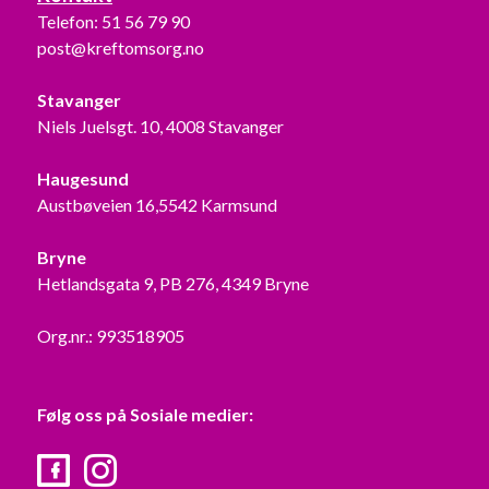
Telefon:
51 56 79 90
post@kreftomsorg.no
Stavanger
Niels Juelsgt. 10, 4008 Stavanger
Haugesund
Austbøveien 16,5542 Karmsund
Bryne
Hetlandsgata 9, PB 276, 4349 Bryne
Org.nr.: 993518905
Følg oss på Sosiale medier:
Facebook
Instagram