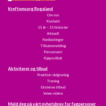
Kreftomsorg Rogaland
Om oss
Kontakt
15 år – 15 historier
Aktuelt
Nedlastinger
Tilbakemelding
Personvern
Kjøpsvilkår
Aktiviterer og tilbud
Praktisk rådgivning
Trening
Eksterne tilbud
Veien videre
Meld deg på vårt nyhetsbrev for fagpersoner