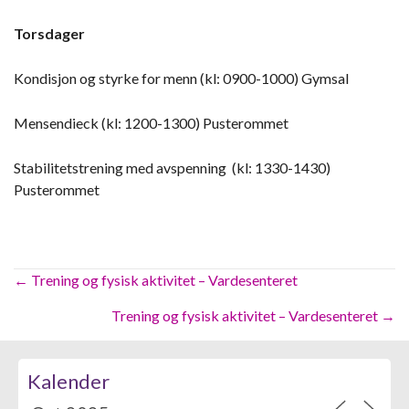
Torsdager
Kondisjon og styrke for menn (kl: 0900-1000) Gymsal
Mensendieck (kl: 1200-1300) Pusterommet
Stabilitetstrening med avspenning (kl: 1330-1430)
Pusterommet
Posts
← Trening og fysisk aktivitet – Vardesenteret
navigation
Trening og fysisk aktivitet – Vardesenteret →
Kalender