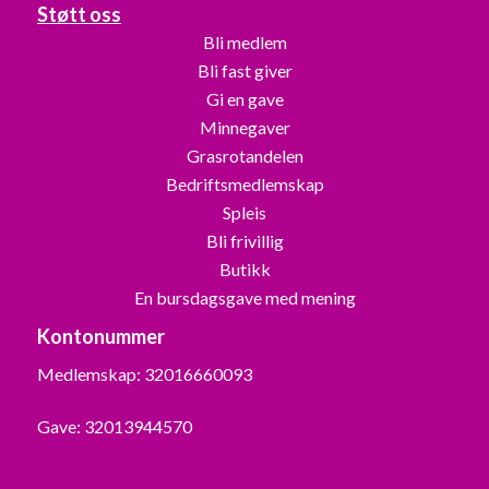
Støtt oss
Bli medlem
Bli fast giver
Gi en gave
Minnegaver
Grasrotandelen
Bedriftsmedlemskap
Spleis
Bli frivillig
Butikk
En bursdagsgave med mening
Kontonummer
Medlemskap: 32016660093
Gave: 32013944570