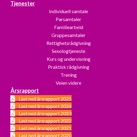
Tjenester
Individuell samtale
Parsamtaler
Familiearbeid
Gruppesamtaler
Rettighetsrådgivning
Sexologtjeneste
Kurs og undervisning
Praktisk rådgivning
Trening
Veien videre
Årsrapport
Last ned årsrapport 2025
Last ned årsrapport 2024
Last ned årsrapport 2023
Last ned årsrapport 2022
Last ned årsrapport 2021
Last ned årsrapport 2020