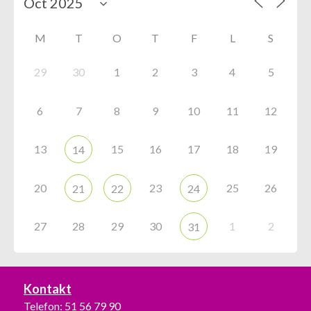
M
T
O
T
F
L
S
29
30
1
2
3
4
5
6
7
8
9
10
11
12
13
15
16
17
18
19
14
20
23
25
26
21
22
24
27
28
29
30
1
2
31
Kontakt
Telefon:
51 56 79 90