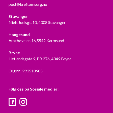
post@kreftomsorg.no
Stavanger
Niels Juelsgt. 10, 4008 Stavanger
Haugesund
Austbøveien 16,5542 Karmsund
Bryne
Hetlandsgata 9, PB 276, 4349 Bryne
Org.nr.: 993518905
Følg oss på Sosiale medier:
Facebook
Instagram