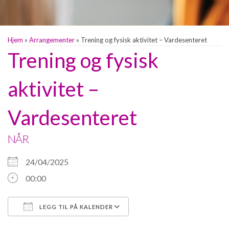
Hjem
»
Arrangementer
»
Trening og fysisk aktivitet – Vardesenteret
Trening og fysisk
aktivitet –
Vardesenteret
NÅR
24/04/2025
00:00
LEGG TIL PÅ KALENDER
Last ned ICS
Google Kalender