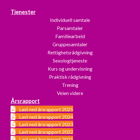
Tjenester
Individuell samtale
Parsamtaler
Familiearbeid
Gruppesamtaler
Rettighetsrådgivning
Sexologtjeneste
Kurs og undervisning
Praktisk rådgivning
Trening
Veien videre
Årsrapport
Last ned årsrapport 2025
Last ned årsrapport 2024
Last ned årsrapport 2023
Last ned årsrapport 2022
Last ned årsrapport 2021