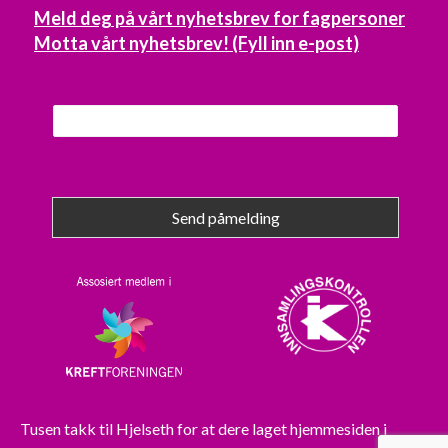
Meld deg på vårt nyhetsbrev for fagpersoner
Motta vårt nyhetsbrev! (Fyll inn e-post)
Send påmelding
Tusen takk til
Hjelseth
for at dere laget hjemmesiden i