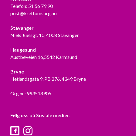
Telefon:
51 56 79 90
post@kreftomsorg.no
Stavanger
Niels Juelsgt. 10, 4008 Stavanger
Haugesund
Austbøveien 16,5542 Karmsund
Bryne
Hetlandsgata 9, PB 276, 4349 Bryne
Org.nr.: 993518905
Følg oss på Sosiale medier:
Facebook
Instagram