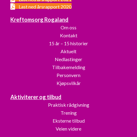
Last ned årsrapport 2020
Kreftomsorg Rogaland
Om oss
Kontakt
15 år – 15 historier
Aktuelt
Nedlastinger
Tilbakemelding
Personvern
Kjøpsvilkår
Aktiviterer og tilbud
Praktisk rådgivning
Trening
Eksterne tilbud
Veien videre