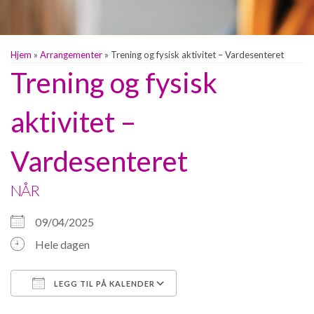
Hjem
»
Arrangementer
»
Trening og fysisk aktivitet – Vardesenteret
Trening og fysisk
aktivitet –
Vardesenteret
NÅR
09/04/2025
Hele dagen
LEGG TIL PÅ KALENDER
Last ned ICS
Google Kalender