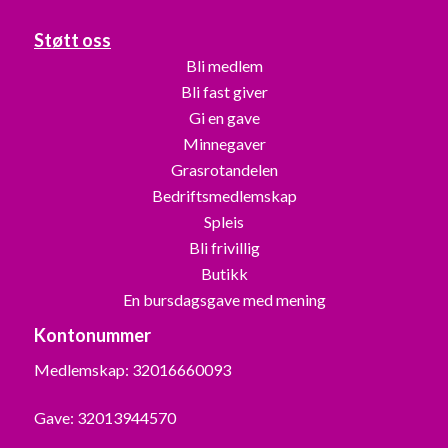
Støtt oss
Bli medlem
Bli fast giver
Gi en gave
Minnegaver
Grasrotandelen
Bedriftsmedlemskap
Spleis
Bli frivillig
Butikk
En bursdagsgave med mening
Kontonummer
Medlemskap: 32016660093
Gave: 32013944570