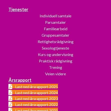
Tjenester
Individuell samtale
Parsamtaler
Familiearbeid
Gruppesamtaler
Rettighetsrådgivning
Sexologtjeneste
Kurs og undervisning
Praktisk rådgivning
Trening
Veien videre
Årsrapport
Last ned årsrapport 2025
Last ned årsrapport 2024
Last ned årsrapport 2023
Last ned årsrapport 2022
Last ned årsrapport 2021