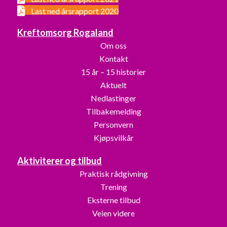
Last ned årsrapport 2020
Kreftomsorg Rogaland
Om oss
Kontakt
15 år – 15 historier
Aktuelt
Nedlastinger
Tilbakemelding
Personvern
Kjøpsvilkår
Aktiviterer og tilbud
Praktisk rådgivning
Trening
Eksterne tilbud
Veien videre