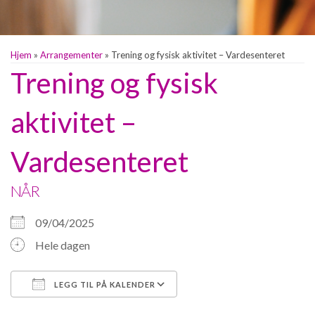
Hjem
»
Arrangementer
»
Trening og fysisk aktivitet – Vardesenteret
Trening og fysisk
aktivitet –
Vardesenteret
NÅR
09/04/2025
Hele dagen
LEGG TIL PÅ KALENDER
Last ned ICS
Google Kalender