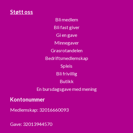
Støtt oss
Bli medlem
Bli fast giver
Gi en gave
Minnegaver
Grasrotandelen
Bedriftsmedlemskap
Spleis
Bli frivillig
Butikk
En bursdagsgave med mening
Kontonummer
Medlemskap: 32016660093
Gave: 32013944570