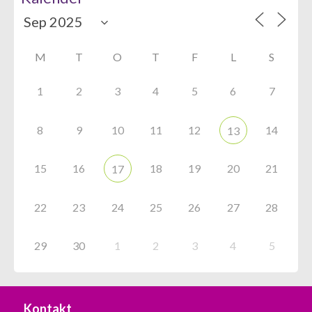
M
T
O
T
F
L
S
1
2
3
4
5
6
7
8
9
10
11
12
14
13
15
16
18
19
20
21
17
22
23
24
25
26
27
28
29
30
1
2
3
4
5
Kontakt