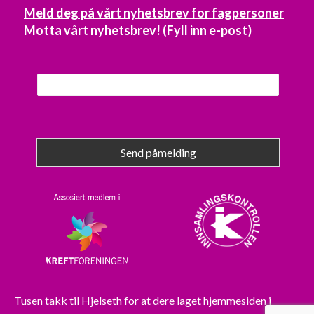
Meld deg på vårt nyhetsbrev for fagpersoner
Motta vårt nyhetsbrev! (Fyll inn e-post)
Send påmelding
Tusen takk til
Hjelseth
for at dere laget hjemmesiden i