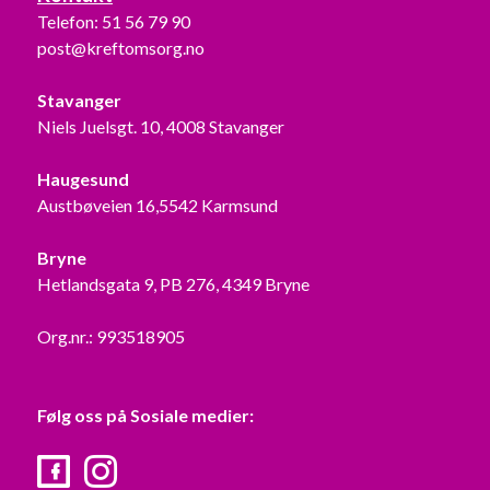
Telefon:
51 56 79 90
post@kreftomsorg.no
Stavanger
Niels Juelsgt. 10, 4008 Stavanger
Haugesund
Austbøveien 16,5542 Karmsund
Bryne
Hetlandsgata 9, PB 276, 4349 Bryne
Org.nr.: 993518905
Følg oss på Sosiale medier:
Facebook
Instagram