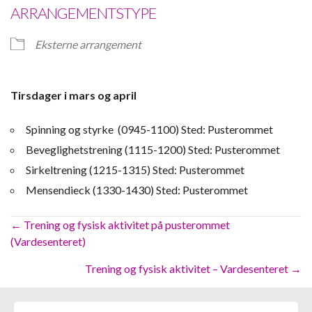
ARRANGEMENTSTYPE
Eksterne arrangement
Tirsdager i mars og april
Spinning og styrke (0945-1100) Sted: Pusterommet
Beveglighetstrening (1115-1200) Sted: Pusterommet
Sirkeltrening (1215-1315) Sted: Pusterommet
Mensendieck (1330-1430) Sted: Pusterommet
Posts
← Trening og fysisk aktivitet på pusterommet
(Vardesenteret)
navigation
Trening og fysisk aktivitet – Vardesenteret →