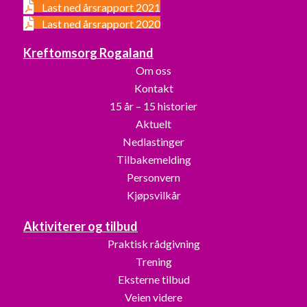
Last ned årsrapport 2021
Last ned årsrapport 2020
Kreftomsorg Rogaland
Om oss
Kontakt
15 år – 15 historier
Aktuelt
Nedlastinger
Tilbakemelding
Personvern
Kjøpsvilkår
Aktiviterer og tilbud
Praktisk rådgivning
Trening
Eksterne tilbud
Veien videre