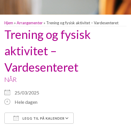
Hjem
»
Arrangementer
»
Trening og fysisk aktivitet – Vardesenteret
Trening og fysisk
aktivitet –
Vardesenteret
NÅR
25/03/2025
Hele dagen
LEGG TIL PÅ KALENDER
Last ned ICS
Google Kalender