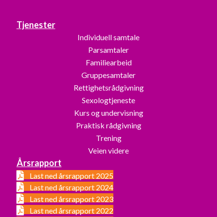
Tjenester
Individuell samtale
Parsamtaler
Familiearbeid
Gruppesamtaler
Rettighetsrådgivning
Sexologtjeneste
Kurs og undervisning
Praktisk rådgivning
Trening
Veien videre
Årsrapport
Last ned årsrapport 2025
Last ned årsrapport 2024
Last ned årsrapport 2023
Last ned årsrapport 2022