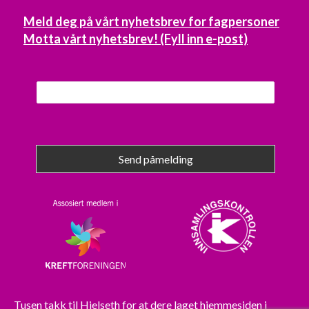
Meld deg på vårt nyhetsbrev for fagpersoner
Motta vårt nyhetsbrev! (Fyll inn e-post)
Send påmelding
Tusen takk til
Hjelseth
for at dere laget hjemmesiden i