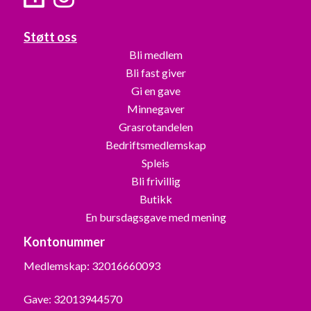
Støtt oss
Bli medlem
Bli fast giver
Gi en gave
Minnegaver
Grasrotandelen
Bedriftsmedlemskap
Spleis
Bli frivillig
Butikk
En bursdagsgave med mening
Kontonummer
Medlemskap: 32016660093
Gave: 32013944570