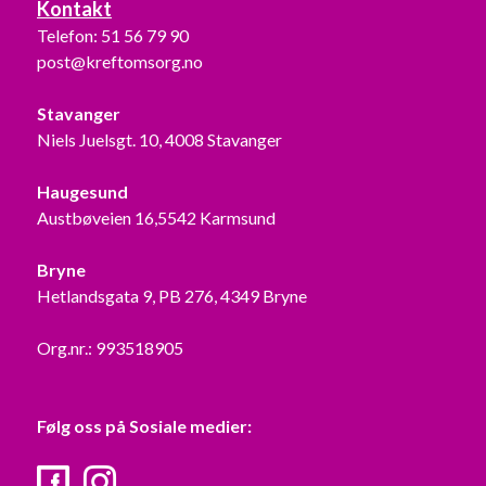
Kontakt
Telefon:
51 56 79 90
post@kreftomsorg.no
Stavanger
Niels Juelsgt. 10, 4008 Stavanger
Haugesund
Austbøveien 16,5542 Karmsund
Bryne
Hetlandsgata 9, PB 276, 4349 Bryne
Org.nr.: 993518905
Følg oss på Sosiale medier:
Facebook
Instagram