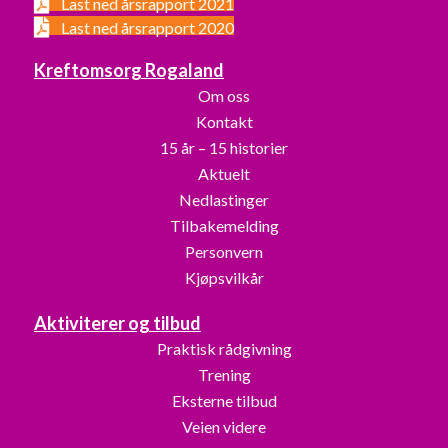
Last ned årsrapport 2021
Last ned årsrapport 2020
Kreftomsorg Rogaland
Om oss
Kontakt
15 år – 15 historier
Aktuelt
Nedlastinger
Tilbakemelding
Personvern
Kjøpsvilkår
Aktiviterer og tilbud
Praktisk rådgivning
Trening
Eksterne tilbud
Veien videre