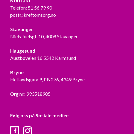
Kontakt
Telefon:
51 56 79 90
post@kreftomsorg.no
Stavanger
Niels Juelsgt. 10, 4008 Stavanger
Haugesund
Austbøveien 16,5542 Karmsund
Bryne
Hetlandsgata 9, PB 276, 4349 Bryne
Org.nr.: 993518905
Følg oss på Sosiale medier:
Facebook
Instagram