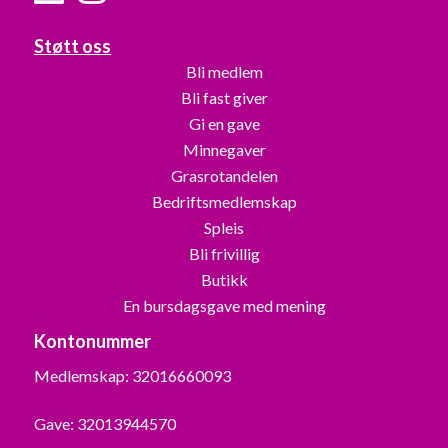
Støtt oss
Bli medlem
Bli fast giver
Gi en gave
Minnegaver
Grasrotandelen
Bedriftsmedlemskap
Spleis
Bli frivillig
Butikk
En bursdagsgave med mening
Kontonummer
Medlemskap: 32016660093
Gave: 32013944570