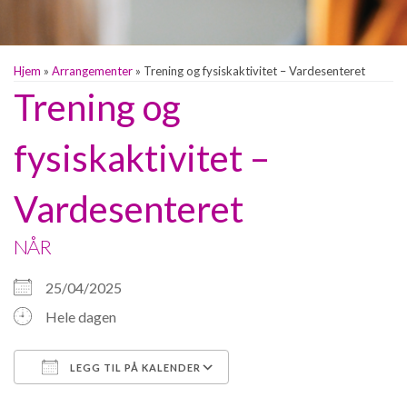
Hjem
»
Arrangementer
»
Trening og fysiskaktivitet – Vardesenteret
Trening og
fysiskaktivitet –
Vardesenteret
NÅR
25/04/2025
Hele dagen
LEGG TIL PÅ KALENDER
Last ned ICS
Google Kalender