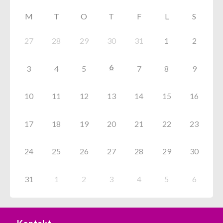
M
T
O
T
F
L
S
27
28
29
30
31
1
2
6
3
4
5
7
8
9
10
11
12
13
14
15
16
17
18
19
20
21
22
23
24
25
26
27
28
29
30
31
1
2
3
4
5
6