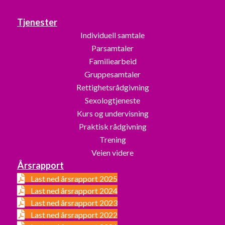
Tjenester
Individuell samtale
Parsamtaler
Familiearbeid
Gruppesamtaler
Rettighetsrådgivning
Sexologtjeneste
Kurs og undervisning
Praktisk rådgivning
Trening
Veien videre
Årsrapport
Last ned årsrapport 2025
Last ned årsrapport 2024
Last ned årsrapport 2023
Last ned årsrapport 2022