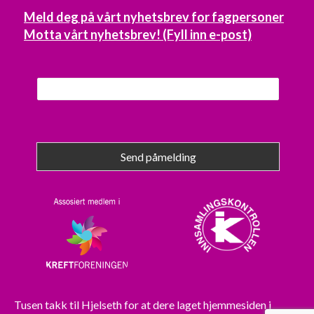
Meld deg på vårt nyhetsbrev for fagpersoner
Motta vårt nyhetsbrev! (Fyll inn e-post)
Send påmelding
Tusen takk til
Hjelseth
for at dere laget hjemmesiden i