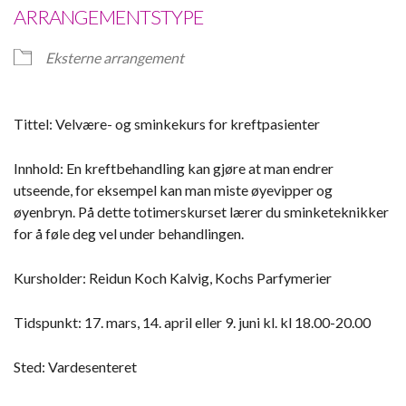
ARRANGEMENTSTYPE
Eksterne arrangement
Tittel: Velvære- og sminkekurs for kreftpasienter
Innhold: En kreftbehandling kan gjøre at man endrer
utseende, for eksempel kan man miste øyevipper og
øyenbryn. På dette totimerskurset lærer du sminketeknikker
for å føle deg vel under behandlingen.
Kursholder: Reidun Koch Kalvig, Kochs Parfymerier
Tidspunkt: 17. mars, 14. april eller 9. juni kl. kl 18.00-20.00
Sted: Vardesenteret