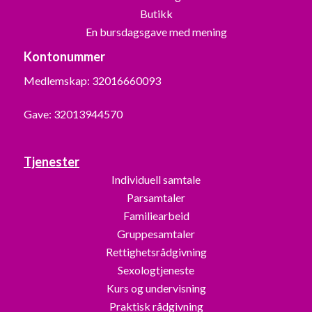
Butikk
En bursdagsgave med mening
Kontonummer
Medlemskap: 32016660093
Gave: 32013944570
Tjenester
Individuell samtale
Parsamtaler
Familiearbeid
Gruppesamtaler
Rettighetsrådgivning
Sexologtjeneste
Kurs og undervisning
Praktisk rådgivning