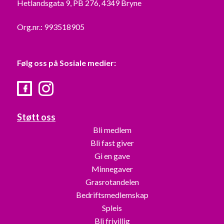
Hetlandsgata 9, PB 276, 4349 Bryne
Org.nr.: 993518905
Følg oss på Sosiale medier:
Facebook
Instagram
Støtt oss
Bli medlem
Bli fast giver
Gi en gave
Minnegaver
Grasrotandelen
Bedriftsmedlemskap
Spleis
Bli frivillig