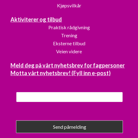
Kjøpsvilkår
Aktiviterer og tilbud
Praktisk rådgivning
Trening
Eksterne tilbud
Veien videre
Meld deg på vårt nyhetsbrev for fagpersoner
Motta vårt nyhetsbrev! (Fyll inn e-post)
Send påmelding