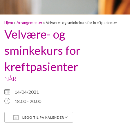
Hjem
»
Arrangementer
»
Velvære- og sminkekurs for kreftpasienter
Velvære- og
sminkekurs for
kreftpasienter
NÅR
14/04/2021
18:00 - 20:00
LEGG TIL PÅ KALENDER
Last ned ICS
Google Kalender