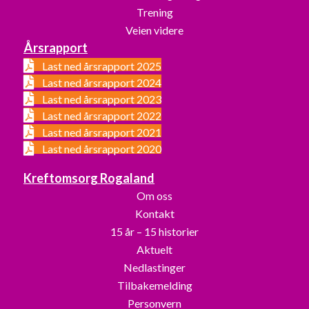
Trening
Veien videre
Årsrapport
Last ned årsrapport 2025
Last ned årsrapport 2024
Last ned årsrapport 2023
Last ned årsrapport 2022
Last ned årsrapport 2021
Last ned årsrapport 2020
Kreftomsorg Rogaland
Om oss
Kontakt
15 år – 15 historier
Aktuelt
Nedlastinger
Tilbakemelding
Personvern