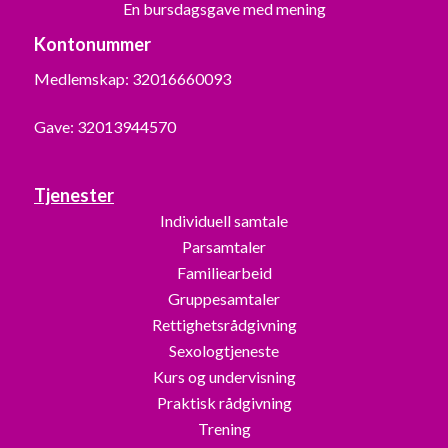
En bursdagsgave med mening
Kontonummer
Medlemskap: 32016660093
Gave: 32013944570
Tjenester
Individuell samtale
Parsamtaler
Familiearbeid
Gruppesamtaler
Rettighetsrådgivning
Sexologtjeneste
Kurs og undervisning
Praktisk rådgivning
Trening