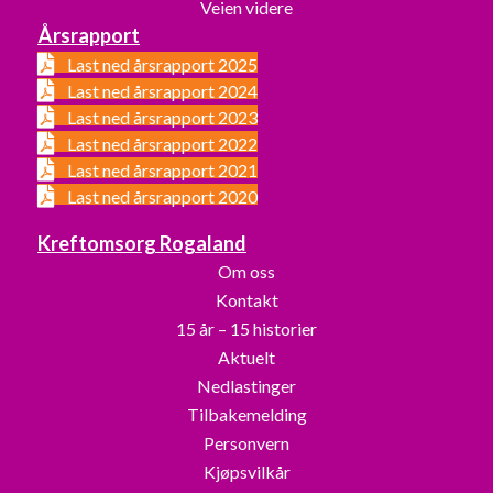
Veien videre
Årsrapport
Last ned årsrapport 2025
Last ned årsrapport 2024
Last ned årsrapport 2023
Last ned årsrapport 2022
Last ned årsrapport 2021
Last ned årsrapport 2020
Kreftomsorg Rogaland
Om oss
Kontakt
15 år – 15 historier
Aktuelt
Nedlastinger
Tilbakemelding
Personvern
Kjøpsvilkår