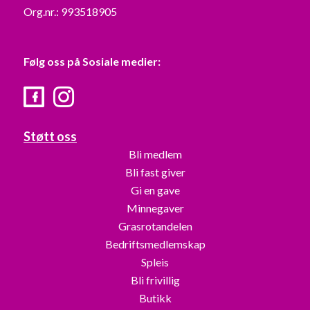
Org.nr.: 993518905
Følg oss på Sosiale medier:
Facebook
Instagram
Støtt oss
Bli medlem
Bli fast giver
Gi en gave
Minnegaver
Grasrotandelen
Bedriftsmedlemskap
Spleis
Bli frivillig
Butikk