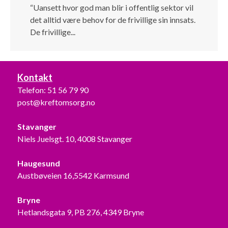
“Uansett hvor god man blir i offentlig sektor vil
det alltid være behov for de frivillige sin innsats.
De frivillige...
Kontakt
Telefon:
51 56 79 90
post@kreftomsorg.no
Stavanger
Niels Juelsgt. 10, 4008 Stavanger
Haugesund
Austbøveien 16,5542 Karmsund
Bryne
Hetlandsgata 9, PB 276, 4349 Bryne