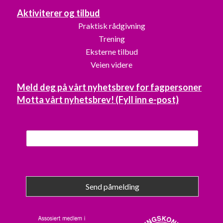
Aktiviterer og tilbud
Praktisk rådgivning
Trening
Eksterne tilbud
Veien videre
Meld deg på vårt nyhetsbrev for fagpersoner
Motta vårt nyhetsbrev! (Fyll inn e-post)
Send påmelding