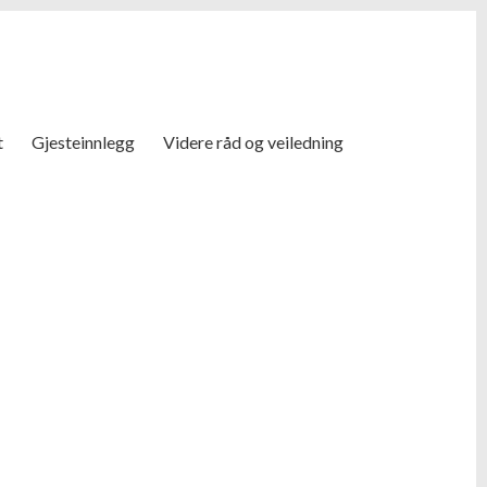
t
Gjesteinnlegg
Videre råd og veiledning