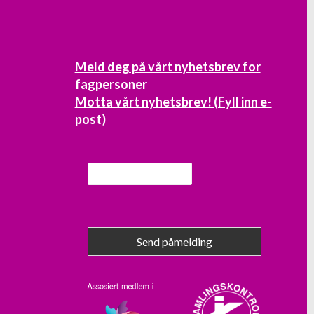
Meld deg på vårt nyhetsbrev for
fagpersoner
Motta vårt nyhetsbrev! (Fyll inn e-
post)
Send påmelding