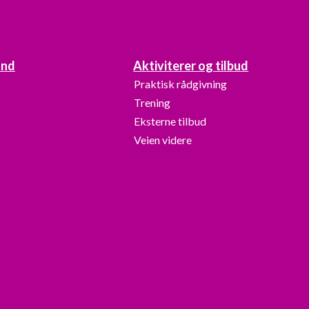
and
Aktiviterer og tilbud
Praktisk rådgivning
Trening
Eksterne tilbud
Veien videre