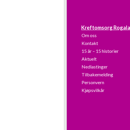
Kreftomsorg Rogal
Om oss
Kontakt
15 år – 15 historier
Aktuelt
Nedlastinger
Tilbakemelding
Personvern
Kjøpsvilkår