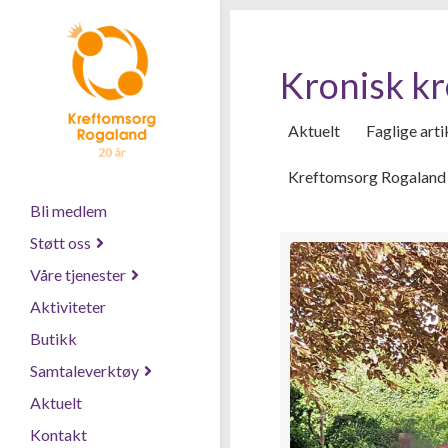
Kronisk kr
Aktuelt
Faglige arti
Kreftomsorg Rogaland 
Bli medlem
Støtt oss
Våre tjenester
Aktiviteter
Butikk
Samtaleverktøy
Aktuelt
Kontakt