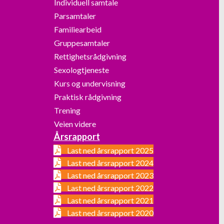
Individuell samtale
Parsamtaler
Familiearbeid
Gruppesamtaler
Rettighetsrådgivning
Sexologtjeneste
Kurs og undervisning
Praktisk rådgivning
Trening
Veien videre
Årsrapport
Last ned årsrapport 2025
Last ned årsrapport 2024
Last ned årsrapport 2023
Last ned årsrapport 2022
Last ned årsrapport 2021
Last ned årsrapport 2020