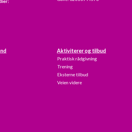
dier:
and
Aktiviterer og tilbud
Praktisk rådgivning
Trening
Eksterne tilbud
Veien videre