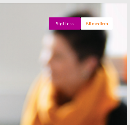
Støtt oss
Bli medlem