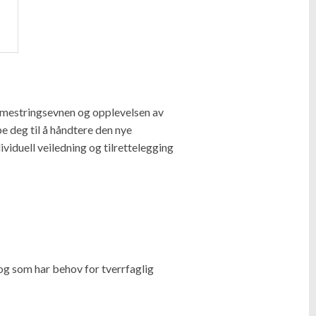
e mestringsevnen og opplevelsen av
pe deg til å håndtere den nye
viduell veiledning og tilrettelegging
og som har behov for tverrfaglig