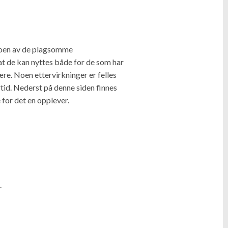
noen av de plagsomme
t de kan nyttes både for de som har
re. Noen ettervirkninger er felles
tid. Nederst på denne siden finnes
 for det en opplever.
.