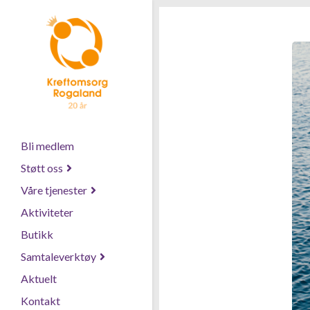
Bli medlem
Støtt oss
Våre tjenester
Aktiviteter
Butikk
Samtaleverktøy
Aktuelt
Kontakt