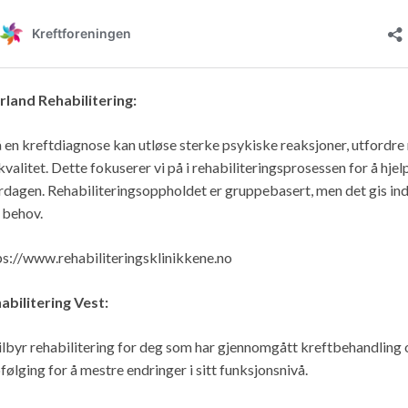
land Rehabilitering:
å en kreftdiagnose kan utløse sterke psykiske reaksjoner, utfordr
kvalitet. Dette fokuserer vi på i rehabiliteringsprosessen for å hjel
rdagen. Rehabiliteringsoppholdet er gruppebasert, men det gis indi
 behov.
ps://www.rehabiliteringsklinikkene.no
abilitering Vest:
tilbyr rehabilitering for deg som har gjennomgått kreftbehandling 
følging for å mestre endringer i sitt funksjonsnivå.