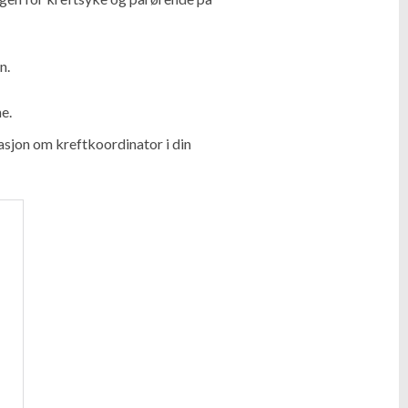
n.
e.
asjon om kreftkoordinator i din