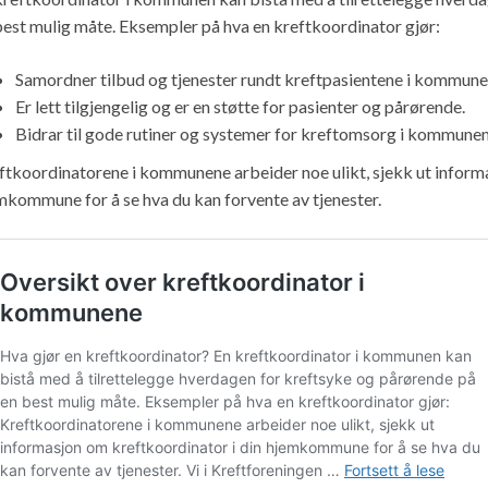
best mulig måte. Eksempler på hva en kreftkoordinator gjør:
Samordner tilbud og tjenester rundt kreftpasientene i kommune
Er lett tilgjengelig og er en støtte for pasienter og pårørende.
Bidrar til gode rutiner og systemer for kreftomsorg i kommunen
ftkoordinatorene i kommunene arbeider noe ulikt, sjekk ut inform
mkommune for å se hva du kan forvente av tjenester.