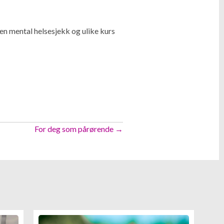
n mental helsesjekk og ulike kurs
For deg som pårørende →