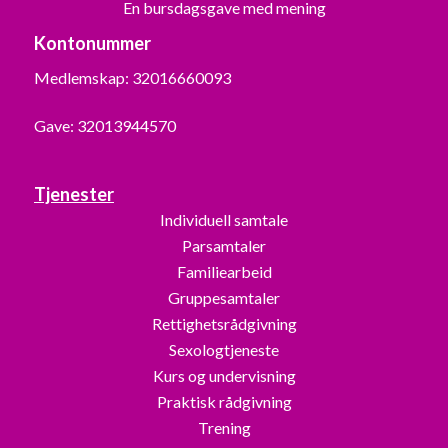
En bursdagsgave med mening
Kontonummer
Medlemskap: 32016660093
Gave: 32013944570
Tjenester
Individuell samtale
Parsamtaler
Familiearbeid
Gruppesamtaler
Rettighetsrådgivning
Sexologtjeneste
Kurs og undervisning
Praktisk rådgivning
Trening