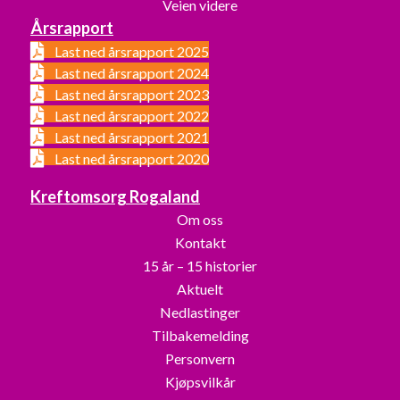
Veien videre
Årsrapport
Last ned årsrapport 2025
Last ned årsrapport 2024
Last ned årsrapport 2023
Last ned årsrapport 2022
Last ned årsrapport 2021
Last ned årsrapport 2020
Kreftomsorg Rogaland
Om oss
Kontakt
15 år – 15 historier
Aktuelt
Nedlastinger
Tilbakemelding
Personvern
Kjøpsvilkår