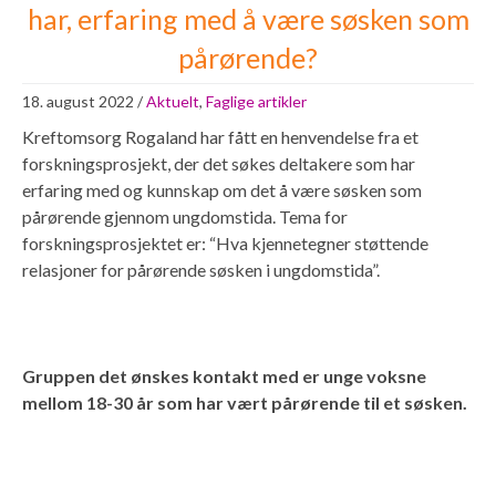
har, erfaring med å være søsken som
pårørende?
18. august 2022
/
Aktuelt
,
Faglige artikler
Kreftomsorg Rogaland har fått en henvendelse fra et
forskningsprosjekt, der det søkes deltakere som har
erfaring med og kunnskap om det å være søsken som
pårørende gjennom ungdomstida. Tema for
forskningsprosjektet er: “Hva kjennetegner støttende
relasjoner for pårørende søsken i ungdomstida”.
.
Gruppen det ønskes kontakt med er unge voksne
mellom 18-30 år som har vært pårørende til et søsken.
.