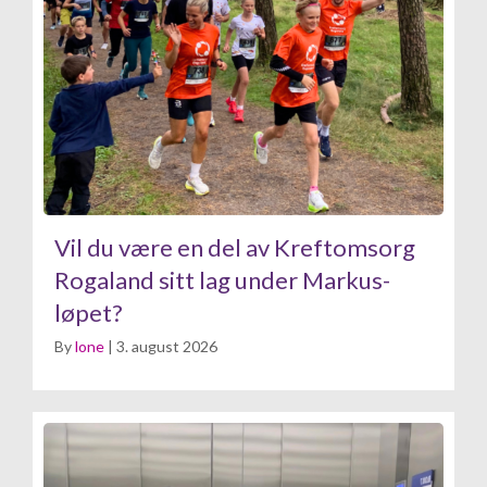
Vil du være en del av Kreftomsorg
Rogaland sitt lag under Markus-
løpet?
By
lone
|
3. august 2026