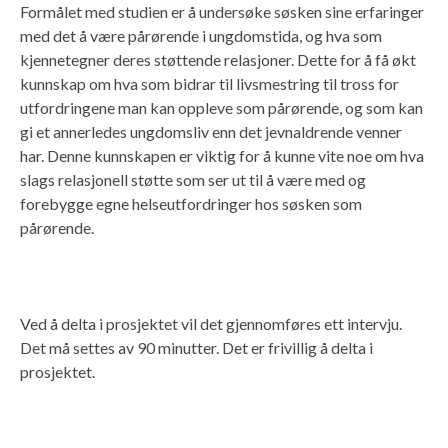
Formålet med studien er å undersøke søsken sine erfaringer
med det å være pårørende i ungdomstida, og hva som
kjennetegner deres støttende relasjoner. Dette for å få økt
kunnskap om hva som bidrar til livsmestring til tross for
utfordringene man kan oppleve som pårørende, og som kan
gi et annerledes ungdomsliv enn det jevnaldrende venner
har. Denne kunnskapen er viktig for å kunne vite noe om hva
slags relasjonell støtte som ser ut til å være med og
forebygge egne helseutfordringer hos søsken som
pårørende.
.
Ved å delta i prosjektet vil det gjennomføres ett intervju.
Det må settes av 90 minutter. Det er frivillig å delta i
prosjektet.
.