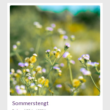
Sommerstengt