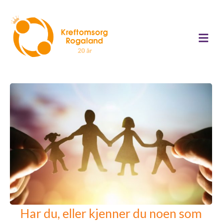
Me
Har du, eller kjenner du noen som