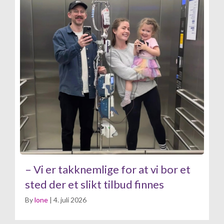
– Vi er takknemlige for at vi bor et
sted der et slikt tilbud finnes
By
lone
|
4. juli 2026