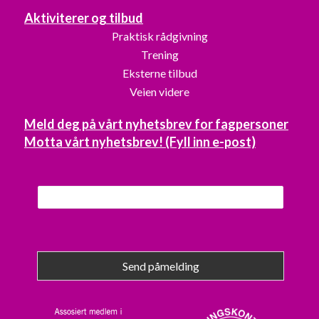
Aktiviterer og tilbud
Praktisk rådgivning
Trening
Eksterne tilbud
Veien videre
Meld deg på vårt nyhetsbrev for fagpersoner
Motta vårt nyhetsbrev! (Fyll inn e-post)
Send påmelding