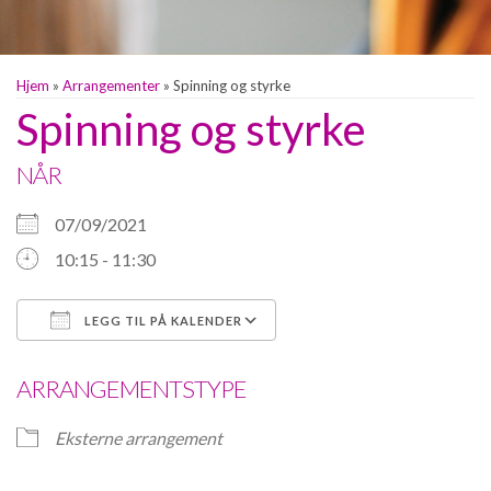
Hjem
»
Arrangementer
»
Spinning og styrke
Spinning og styrke
NÅR
07/09/2021
10:15 - 11:30
LEGG TIL PÅ KALENDER
Last ned ICS
Google Kalender
ARRANGEMENTSTYPE
Eksterne arrangement