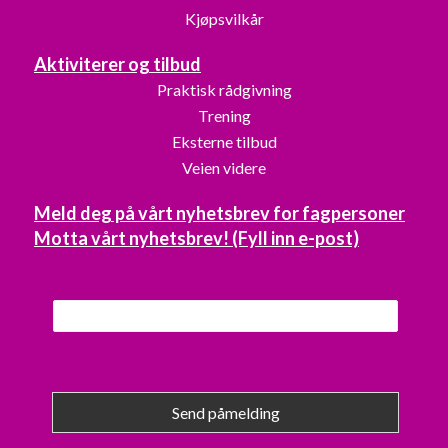
Kjøpsvilkår
Aktiviterer og tilbud
Praktisk rådgivning
Trening
Eksterne tilbud
Veien videre
Meld deg på vårt nyhetsbrev for fagpersoner
Motta vårt nyhetsbrev! (Fyll inn e-post)
Send påmelding