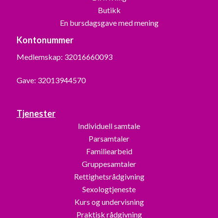
Butikk
En bursdagsgave med mening
Kontonummer
Medlemskap: 32016660093
Gave: 32013944570
Tjenester
Individuell samtale
Parsamtaler
Familiearbeid
Gruppesamtaler
Rettighetsrådgivning
Sexologtjeneste
Kurs og undervisning
Praktisk rådgivning