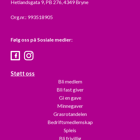
Hetlandsgata 9, PB 276, 4349 Bryne
Org.nr.: 993518905
Følg oss på Sosiale medier:
Facebook
Instagram
Støtt oss
Bli medlem
Bli fast giver
Gi en gave
Minnegaver
Grasrotandelen
Bedriftsmedlemskap
Spleis
Bli frivillig