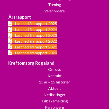
Trening
Veien videre
Årsrapport
Last ned årsrapport 2025
Last ned årsrapport 2024
Last ned årsrapport 2023
Last ned årsrapport 2022
Last ned årsrapport 2021
Last ned årsrapport 2020
Kreftomsorg Rogaland
Om oss
Kontakt
15 år – 15 historier
Aktuelt
Nedlastinger
Tilbakemelding
Personvern