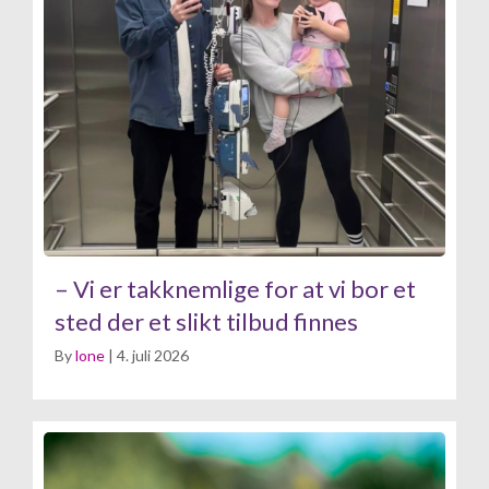
– Vi er takknemlige for at vi bor et
sted der et slikt tilbud finnes
By
lone
|
4. juli 2026