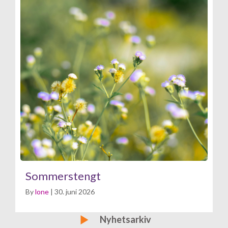
Sommerstengt
By
lone
|
30. juni 2026
Bli medlem
Nyhetsarkiv