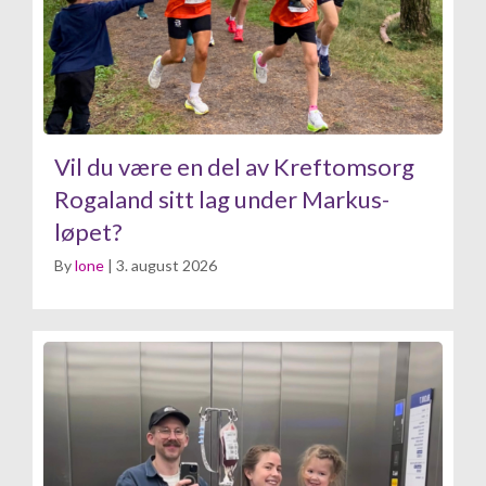
Vil du være en del av Kreftomsorg
Rogaland sitt lag under Markus-
løpet?
By
lone
|
3. august 2026