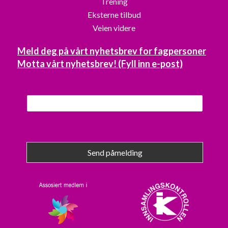
Trening
Eksterne tilbud
Veien videre
Meld deg på vårt nyhetsbrev for fagpersoner
Motta vårt nyhetsbrev! (Fyll inn e-post)
Send påmelding