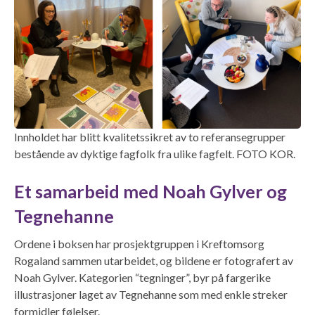
Innholdet har blitt kvalitetssikret av to referansegrupper
bestående av dyktige fagfolk fra ulike fagfelt. FOTO KOR.
Et samarbeid med Noah Gylver og
Tegnehanne
Ordene i boksen har prosjektgruppen i Kreftomsorg
Rogaland sammen utarbeidet, og bildene er fotografert av
Noah Gylver. Kategorien “tegninger”, byr på fargerike
illustrasjoner laget av Tegnehanne som med enkle streker
formidler følelser.