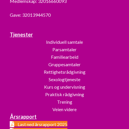
Medlemskap: 32016660093
Gave: 32013944570
Tjenester
Individuell samtale
Parsamtaler
Familiearbeid
Gruppesamtaler
Rettighetsrådgivning
Sexologtjeneste
Kurs og undervisning
Praktisk rådgivning
Trening
Veien videre
Årsrapport
Last ned årsrapport 2025