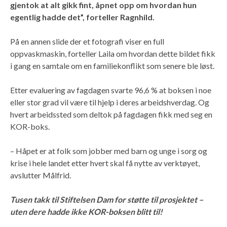
gjentok at alt gikk fint, åpnet opp om hvordan hun
egentlig hadde det”, forteller Ragnhild.
På en annen slide der et fotografi viser en full
oppvaskmaskin, forteller Laila om hvordan dette bildet fikk
i gang en samtale om en familiekonflikt som senere ble løst.
Etter evaluering av fagdagen svarte 96,6 % at boksen i noe
eller stor grad vil være til hjelp i deres arbeidshverdag. Og
hvert arbeidssted som deltok på fagdagen fikk med seg en
KOR-boks.
– Håpet er at folk som jobber med barn og unge i sorg og
krise i hele landet etter hvert skal få nytte av verktøyet,
avslutter Målfrid.
Tusen takk til Stiftelsen Dam for støtte til prosjektet –
uten dere hadde ikke KOR-boksen blitt til!