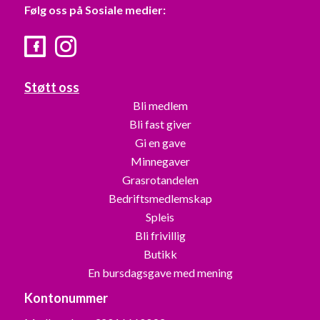
Følg oss på Sosiale medier:
Facebook
Instagram
Støtt oss
Bli medlem
Bli fast giver
Gi en gave
Minnegaver
Grasrotandelen
Bedriftsmedlemskap
Spleis
Bli frivillig
Butikk
En bursdagsgave med mening
Kontonummer