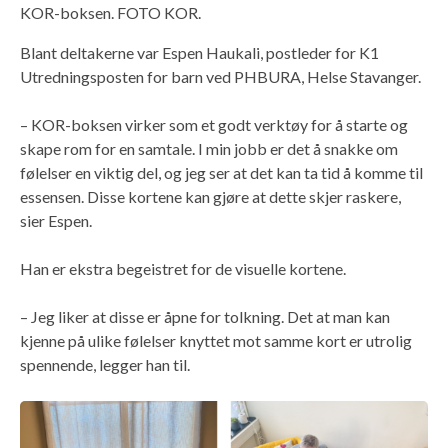
KOR-boksen. FOTO KOR.
Blant deltakerne var Espen Haukali, postleder for K1
Utredningsposten for barn ved PHBURA, Helse Stavanger.
– KOR-boksen virker som et godt verktøy for å starte og
skape rom for en samtale. I min jobb er det å snakke om
følelser en viktig del, og jeg ser at det kan ta tid å komme til
essensen. Disse kortene kan gjøre at dette skjer raskere,
sier Espen.
Han er ekstra begeistret for de visuelle kortene.
– Jeg liker at disse er åpne for tolkning. Det at man kan
kjenne på ulike følelser knyttet mot samme kort er utrolig
spennende, legger han til.