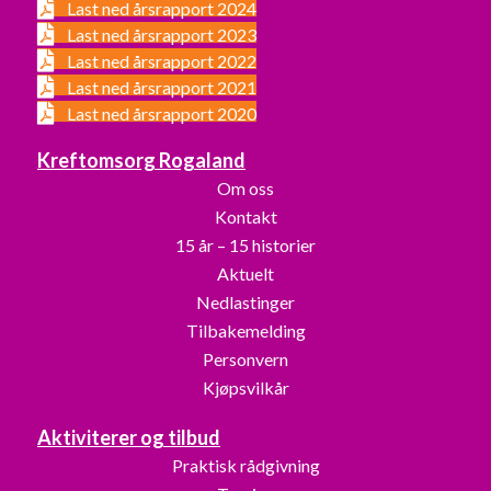
Last ned årsrapport 2024
Last ned årsrapport 2023
Last ned årsrapport 2022
Last ned årsrapport 2021
Last ned årsrapport 2020
Kreftomsorg Rogaland
Om oss
Kontakt
15 år – 15 historier
Aktuelt
Nedlastinger
Tilbakemelding
Personvern
Kjøpsvilkår
Aktiviterer og tilbud
Praktisk rådgivning