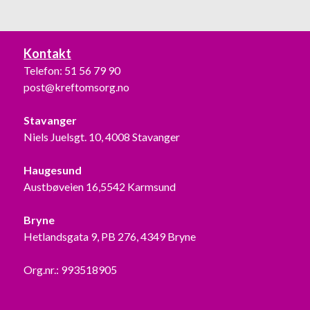
Kontakt
Telefon:
51 56 79 90
post@kreftomsorg.no
Stavanger
Niels Juelsgt. 10, 4008 Stavanger
Haugesund
Austbøveien 16,5542 Karmsund
Bryne
Hetlandsgata 9, PB 276, 4349 Bryne
Org.nr.: 993518905