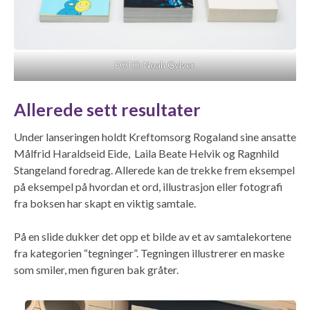
FOTO: Noah Gylver.
Allerede sett resultater
Under lanseringen holdt Kreftomsorg Rogaland sine ansatte
Målfrid Haraldseid Eide, Laila Beate Helvik og Ragnhild
Stangeland foredrag. Allerede kan de trekke frem eksempel
på eksempel på hvordan et ord, illustrasjon eller fotografi
fra boksen har skapt en viktig samtale.
På en slide dukker det opp et bilde av et av samtalekortene
fra kategorien “tegninger”. Tegningen illustrerer en maske
som smiler, men figuren bak gråter.