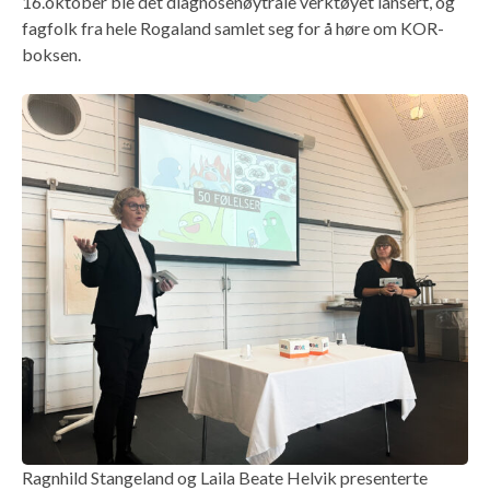
16.oktober ble det diagnosenøytrale verktøyet lansert, og
fagfolk fra hele Rogaland samlet seg for å høre om KOR-
boksen.
Ragnhild Stangeland og Laila Beate Helvik presenterte