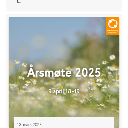
i...
18. mars 2025