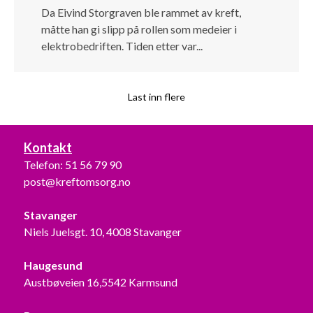
Da Eivind Storgraven ble rammet av kreft,
måtte han gi slipp på rollen som medeier i
elektrobedriften. Tiden etter var...
Last inn flere
Kontakt
Telefon:
51 56 79 90
post@kreftomsorg.no
Stavanger
Niels Juelsgt. 10, 4008 Stavanger
Haugesund
Austbøveien 16,5542 Karmsund