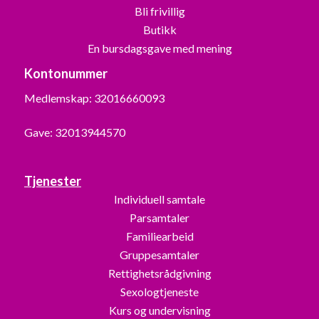
Bli frivillig
Butikk
En bursdagsgave med mening
Kontonummer
Medlemskap: 32016660093
Gave: 32013944570
Tjenester
Individuell samtale
Parsamtaler
Familiearbeid
Gruppesamtaler
Rettighetsrådgivning
Sexologtjeneste
Kurs og undervisning