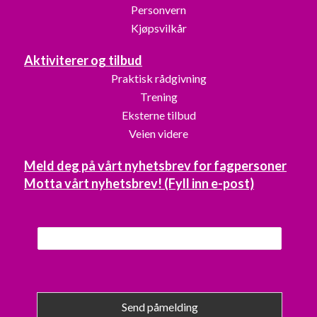
Personvern
Kjøpsvilkår
Aktiviterer og tilbud
Praktisk rådgivning
Trening
Eksterne tilbud
Veien videre
Meld deg på vårt nyhetsbrev for fagpersoner
Motta vårt nyhetsbrev! (Fyll inn e-post)
Send påmelding