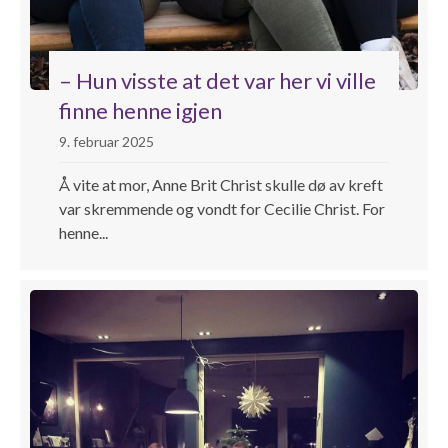
– Hun visste at det var her vi ville
finne henne igjen
9. februar 2025
Å vite at mor, Anne Brit Christ skulle dø av kreft
var skremmende og vondt for Cecilie Christ. For
henne...