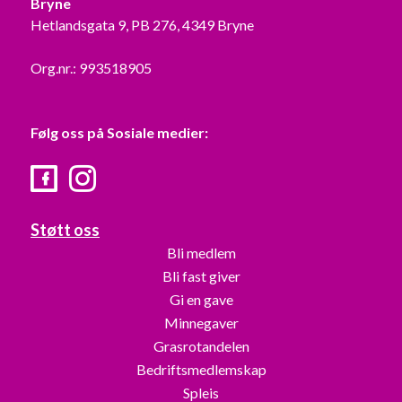
Bryne
Hetlandsgata 9, PB 276, 4349 Bryne
Org.nr.: 993518905
Følg oss på Sosiale medier:
Facebook
Instagram
Støtt oss
Bli medlem
Bli fast giver
Gi en gave
Minnegaver
Grasrotandelen
Bedriftsmedlemskap
Spleis