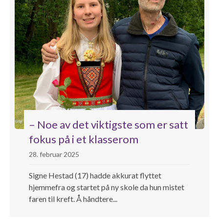
– Noe av det viktigste som er satt
fokus på i et klasserom
28. februar 2025
Signe Hestad (17) hadde akkurat flyttet
hjemmefra og startet på ny skole da hun mistet
faren til kreft. Å håndtere...