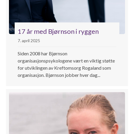
17 år med Bjørnson i ryggen
7. april 2025
Siden 2008 har Bjørnson
organisasjonspsykologene vært en viktig støtte
for utviklingen av Kreftomsorg Rogaland som
organisasjon. Bjørnson jobber hver dag...