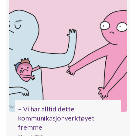
– Vi har alltid dette
kommunikasjonverktøyet
fremme