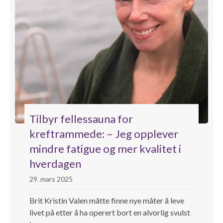
Tilbyr fellessauna for
kreftrammede: – Jeg opplever
mindre fatigue og mer kvalitet i
hverdagen
29. mars 2025
Brit Kristin Valen måtte finne nye måter å leve
livet på etter å ha operert bort en alvorlig svulst