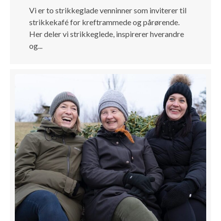
Vi er to strikkeglade venninner som inviterer til
strikkekafé for kreftrammede og pårørende.
Her deler vi strikkeglede, inspirerer hverandre
og...