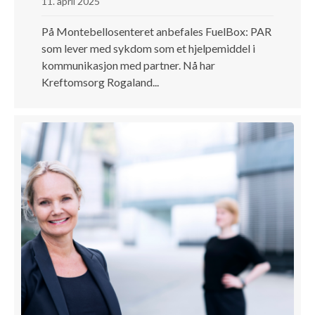
11. april 2025
På Montebellosenteret anbefales FuelBox: PAR
som lever med sykdom som et hjelpemiddel i
kommunikasjon med partner. Nå har
Kreftomsorg Rogaland...