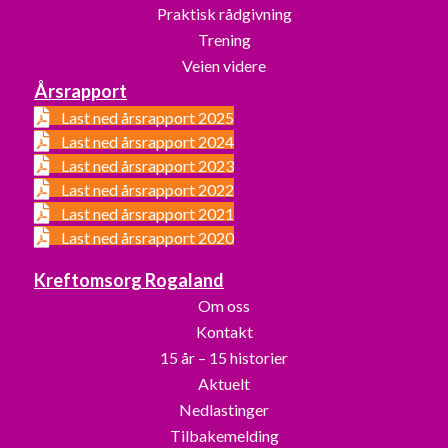
Praktisk rådgivning
Trening
Veien videre
Årsrapport
Last ned årsrapport 2025
Last ned årsrapport 2024
Last ned årsrapport 2023
Last ned årsrapport 2022
Last ned årsrapport 2021
Last ned årsrapport 2020
Kreftomsorg Rogaland
Om oss
Kontakt
15 år – 15 historier
Aktuelt
Nedlastinger
Tilbakemelding