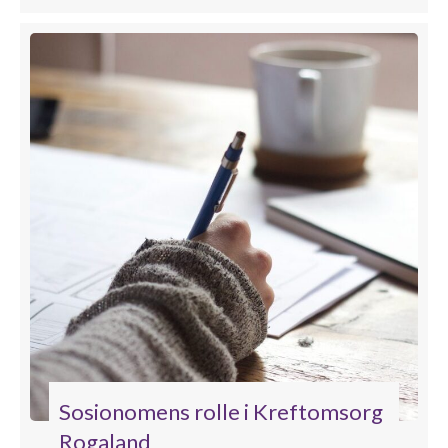
Sosionomens rolle i Kreftomsorg
Rogaland