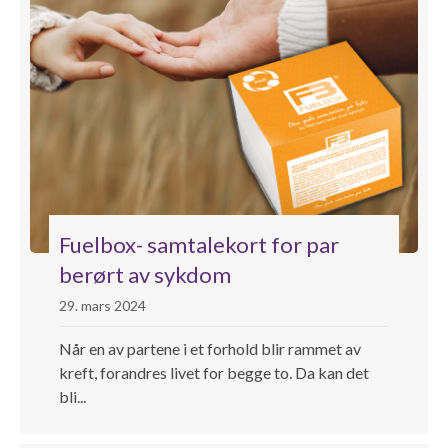
Fuelbox- samtalekort for par
berørt av sykdom
29. mars 2024
Når en av partene i et forhold blir rammet av
kreft, forandres livet for begge to. Da kan det
bli...