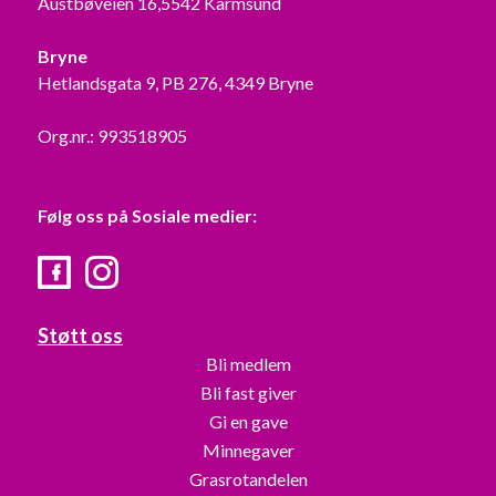
Austbøveien 16,5542 Karmsund
Bryne
Hetlandsgata 9, PB 276, 4349 Bryne
Org.nr.: 993518905
Følg oss på Sosiale medier:
Facebook
Instagram
Støtt oss
Bli medlem
Bli fast giver
Gi en gave
Minnegaver
Grasrotandelen