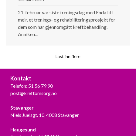
21. februar var siste treningsdag med Enda litt
meir, et trenings- og rehabiliteringsprosjekt for
dem som har gjennomgått kreftbehandling.
Anniken...
Last inn flere
Kontakt
Telefon:
51 56 79 90
post@kreftomsorg.no
Stavanger
Niels Juelsgt. 10, 4008 Stavanger
Haugesund