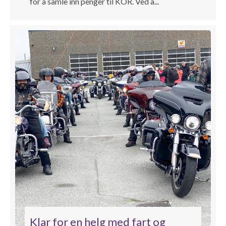
for å samle inn penger til KOR. Ved å...
Klar for en helg med fart og