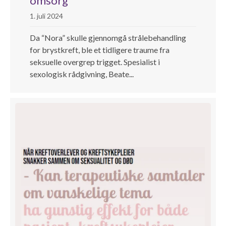
omsorg
1. juli 2024
Da “Nora” skulle gjennomgå strålebehandling
for brystkreft, ble et tidligere traume fra
seksuelle overgrep trigget. Spesialist i
sexologisk rådgivning, Beate...