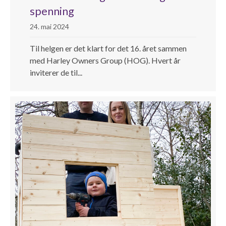
spenning
24. mai 2024
Til helgen er det klart for det 16. året sammen
med Harley Owners Group (HOG). Hvert år
inviterer de til...