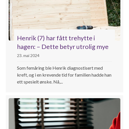
Henrik (7) har fått trehytte i
hagen: – Dette betyr utrolig mye
23. mai 2024
Som femåring ble Henrik diagnostisert med
kreft, og i en krevende tid for familien hadde han
ett spesielt ønske. Nå,...