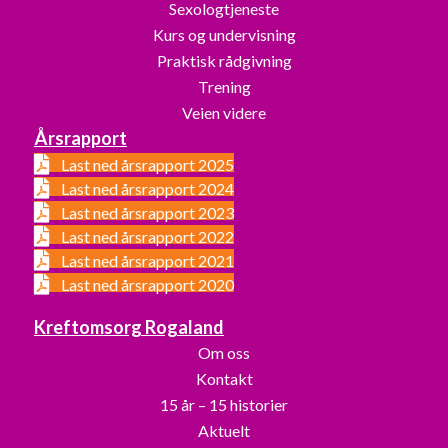
Sexologtjeneste
Kurs og undervisning
Praktisk rådgivning
Trening
Veien videre
Årsrapport
Last ned årsrapport 2025
Last ned årsrapport 2024
Last ned årsrapport 2023
Last ned årsrapport 2022
Last ned årsrapport 2021
Last ned årsrapport 2020
Kreftomsorg Rogaland
Om oss
Kontakt
15 år – 15 historier
Aktuelt