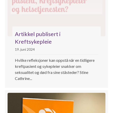
Artikkel publisert i
Kreftsykepleie
19. juni 2024
Hvilke refleksjoner kan oppstå når en tidligere
kreftpasient og sykepleier snakker om
seksualitet og død fra sine ståsteder? Stine
Cathrine...