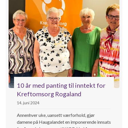
10 år med panting til inntekt for
Kreftomsorg Rogaland
14. juni 2024
Annenhver uke, uansett værforhold, gjør
damene på Haugalandet en imponerende innsats