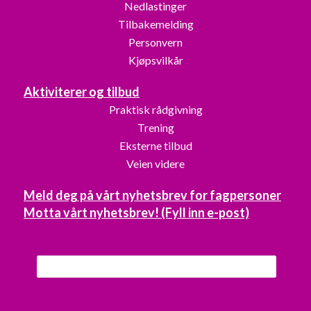
Nedlastinger
Tilbakemelding
Personvern
Kjøpsvilkår
Aktiviterer og tilbud
Praktisk rådgivning
Trening
Eksterne tilbud
Veien videre
Meld deg på vårt nyhetsbrev for fagpersoner
Motta vårt nyhetsbrev! (Fyll inn e-post)