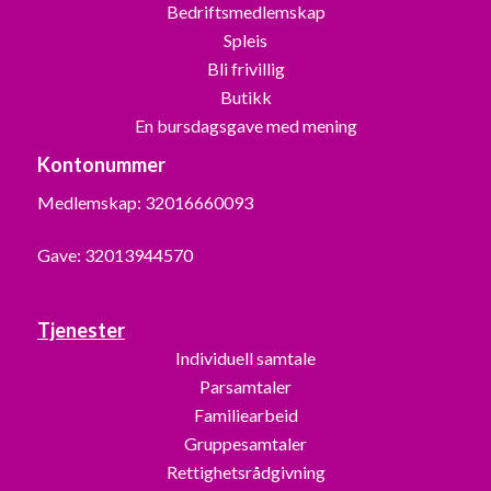
Bedriftsmedlemskap
Spleis
Bli frivillig
Butikk
En bursdagsgave med mening
Kontonummer
Medlemskap: 32016660093
Gave: 32013944570
Tjenester
Individuell samtale
Parsamtaler
Familiearbeid
Gruppesamtaler
Rettighetsrådgivning