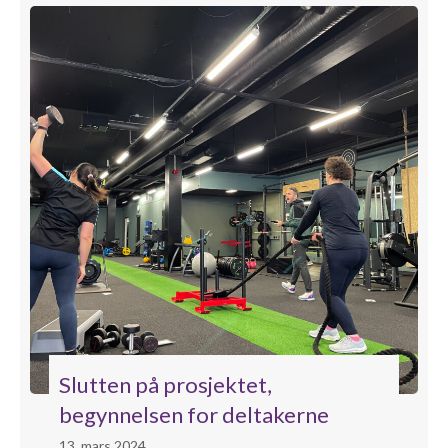
Slutten på prosjektet,
begynnelsen for deltakerne
13. mars 2024