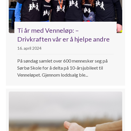
Ti år med Venneløp: –
Drivkraften vår er å hjelpe andre
16. april 2024
På søndag samlet over 600 mennesker seg på
Sørbø Skole for å delta på 10-årsjubileet til
Venneløpet. Gjennom loddsalg ble...