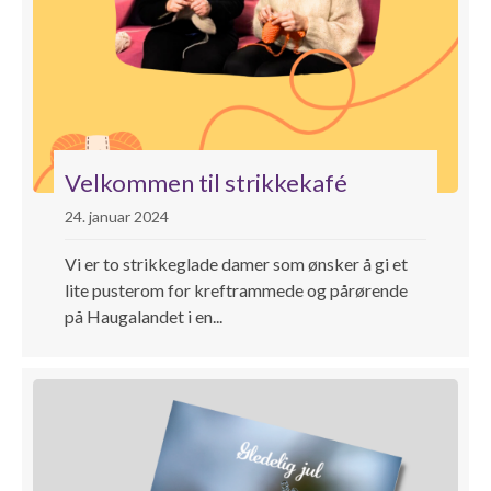
Velkommen til strikkekafé
24. januar 2024
Vi er to strikkeglade damer som ønsker å gi et
lite pusterom for kreftrammede og pårørende
på Haugalandet i en...