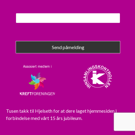
Send påmelding
Tusen takk til
Hjelseth
for at dere laget hjemmesiden i
forbindelse med vårt 15 års jubileum.