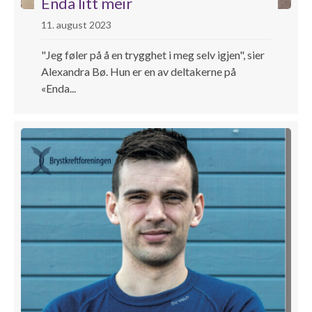
Enda litt meir
11. august 2023
"Jeg føler på å en trygghet i meg selv igjen", sier
Alexandra Bø. Hun er en av deltakerne på
«Enda...