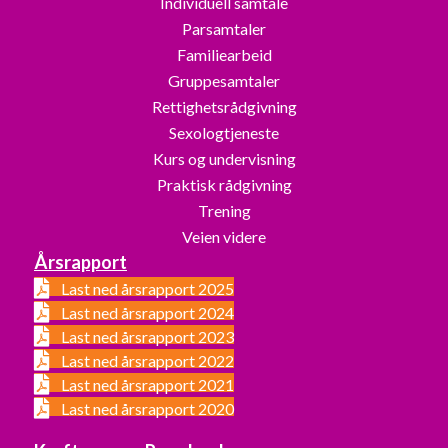
Individuell samtale
Parsamtaler
Familiearbeid
Gruppesamtaler
Rettighetsrådgivning
Sexologtjeneste
Kurs og undervisning
Praktisk rådgivning
Trening
Veien videre
Årsrapport
Last ned årsrapport 2025
Last ned årsrapport 2024
Last ned årsrapport 2023
Last ned årsrapport 2022
Last ned årsrapport 2021
Last ned årsrapport 2020