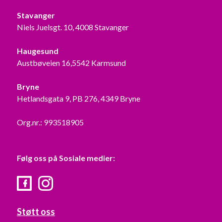
Stavanger
Niels Juelsgt. 10, 4008 Stavanger
Haugesund
Austbøveien 16,5542 Karmsund
Bryne
Hetlandsgata 9, PB 276, 4349 Bryne
Org.nr.: 993518905
Følg oss på Sosiale medier:
Facebook
Instagram
Støtt oss