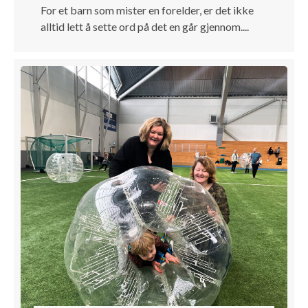
For et barn som mister en forelder, er det ikke
alltid lett å sette ord på det en går gjennom....