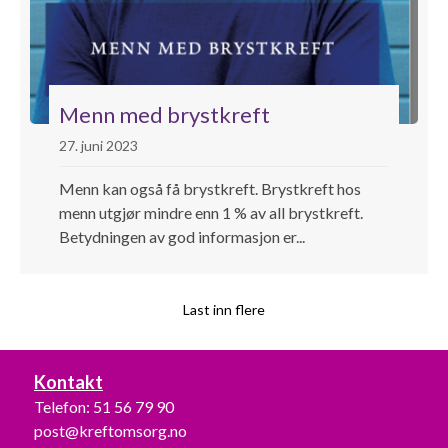
Menn med brystkreft
27. juni 2023
Menn kan også få brystkreft. Brystkreft hos
menn utgjør mindre enn 1 % av all brystkreft.
Betydningen av god informasjon er...
Last inn flere
Kontakt
Telefon:
51 56 79 90
post@kreftomsorg.no