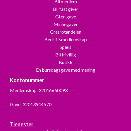
Bli medlem
Bli fast giver
Gi en gave
Minnegaver
Grasrotandelen
Bedriftsmedlemskap
Spleis
Bli frivillig
Butikk
En bursdagsgave med mening
Kontonummer
Medlemskap: 32016660093
Gave: 32013944570
Tjenester