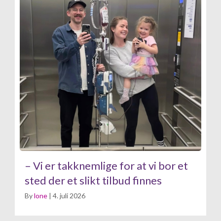
– Vi er takknemlige for at vi bor et
sted der et slikt tilbud finnes
By
lone
|
4. juli 2026