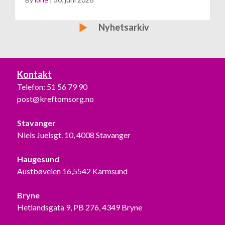
Bli medlem
Nyhetsarkiv
Kontakt
Telefon:
51 56 79 90
post@kreftomsorg.no
Stavanger
Niels Juelsgt. 10, 4008 Stavanger
Haugesund
Austbøveien 16,5542 Karmsund
Bryne
Hetlandsgata 9, PB 276, 4349 Bryne