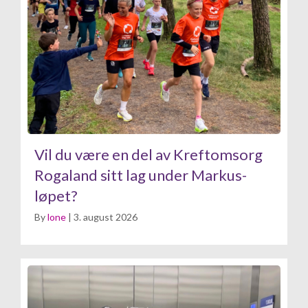
Vil du være en del av Kreftomsorg
Rogaland sitt lag under Markus-
løpet?
By
lone
|
3. august 2026