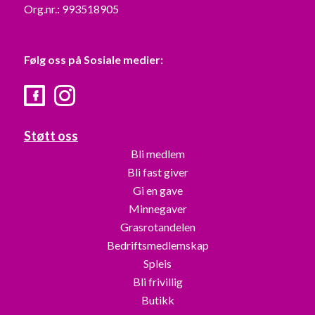
Org.nr.: 993518905
Følg oss på Sosiale medier:
Facebook
Instagram
Støtt oss
Bli medlem
Bli fast giver
Gi en gave
Minnegaver
Grasrotandelen
Bedriftsmedlemskap
Spleis
Bli frivillig
Butikk