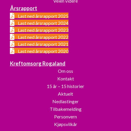
Veien videre
Årsrapport
Last ned årsrapport 2025
Last ned årsrapport 2024
Last ned årsrapport 2023
Last ned årsrapport 2022
Last ned årsrapport 2021
Last ned årsrapport 2020
Kreftomsorg Rogaland
Om oss
Kontakt
15 år – 15 historier
Aktuelt
Nedlastinger
Tilbakemelding
Personvern
Kjøpsvilkår