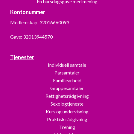
En bursdagsgave med mening
Kontonummer
Medlemskap: 32016660093
Gave: 32013944570
Tjenester
Individuell samtale
Parsamtaler
Familiearbeid
Gruppesamtaler
Rettighetsrådgivning
Sexologtjeneste
Kurs og undervisning
Praktisk rådgivning
Trening