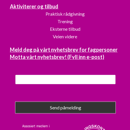
Aktiviterer og tilbud
Praktisk rådgivning
Trening
Eksterne tilbud
Veien videre
Meld deg på vårt nyhetsbrev for fagpersoner
Motta vårt nyhetsbrev! (Fyll inn e-post)
Send påmelding