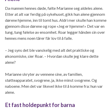
Da mannen hennes døde, følte Marianne seg aldeles alene.
Etter at alt var ferdig på sykehuset, gikk hun alene gjennom
dørene hjemme, inn til tomt hus. Aldri mer skulle han komme
gjennom disse dørene og rope «Jeg er hjemme!» Det var en
tung, tung følelse av ensomhet. Roar legger hånden sin over
hennes mens noen tårer får lov til å falle.
– Jeg syns det ble vanskelig med alt det praktiske og
økonomiske, sier Roar. – Hvordan skulle jeg klare dette
alene?
Marianne skryter av vennene sine, av familien,
støtteapparatet, svogrene, ja, ikke minst svogrene. Og
naboene. Men det var likevel ikke til å komme fra: hun var
alene.
Et fast holdepunkt for barna