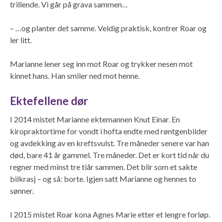
trillende. Vi går på grava sammen…
– …og planter det samme. Veldig praktisk, kontrer Roar og
ler litt.
Marianne lener seg inn mot Roar og trykker nesen mot
kinnet hans. Han smiler ned mot henne.
Ektefellene dør
I 2014 mistet Marianne ektemannen Knut Einar. En
kiropraktortime for vondt i hofta endte med røntgenbilder
og avdekking av en kreftsvulst. Tre måneder senere var han
død, bare 41 år gammel. Tre måneder. Det er kort tid når du
regner med minst tre tiår sammen. Det blir som et sakte
bilkrasj – og så: borte. Igjen satt Marianne og hennes to
sønner.
I 2015 mistet Roar kona Agnes Marie etter et lengre forløp.