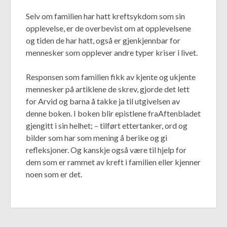
Selv om familien har hatt kreftsykdom som sin
opplevelse, er de overbevist om at opplevelsene
og tiden de har hatt, også er gjenkjennbar for
mennesker som opplever andre typer kriser i livet.
Responsen som familien fikk av kjente og ukjente
mennesker på artiklene de skrev, gjorde det lett
for Arvid og barna å takke ja til utgivelsen av
denne boken. I boken blir epistlene fraAftenbladet
gjengitt i sin helhet; – tilført ettertanker, ord og
bilder som har som mening å berike og gi
refleksjoner. Og kanskje også være til hjelp for
dem som er rammet av kreft i familien eller kjenner
noen som er det.