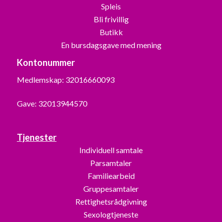
Spleis
Bli frivillig
Butikk
En bursdagsgave med mening
Kontonummer
Medlemskap: 32016660093
Gave: 32013944570
Tjenester
Individuell samtale
Parsamtaler
Familiearbeid
Gruppesamtaler
Rettighetsrådgivning
Sexologtjeneste