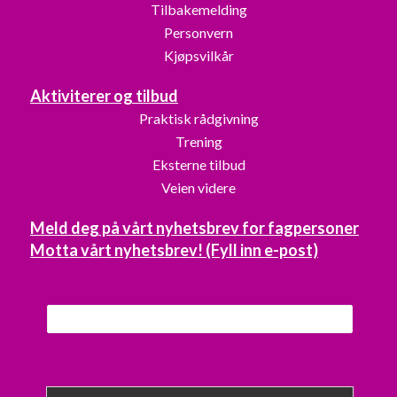
Tilbakemelding
Personvern
Kjøpsvilkår
Aktiviterer og tilbud
Praktisk rådgivning
Trening
Eksterne tilbud
Veien videre
Meld deg på vårt nyhetsbrev for fagpersoner
Motta vårt nyhetsbrev! (Fyll inn e-post)