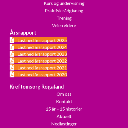
Kurs og undervisning
Praktisk rådgivning
Trening
Veien videre
Årsrapport
Last ned årsrapport 2025
Last ned årsrapport 2024
Last ned årsrapport 2023
Last ned årsrapport 2022
Last ned årsrapport 2021
Last ned årsrapport 2020
Kreftomsorg Rogaland
Om oss
Kontakt
15 år – 15 historier
Aktuelt
Nedlastinger