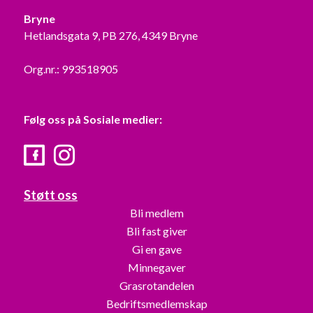
Bryne
Hetlandsgata 9, PB 276, 4349 Bryne
Org.nr.: 993518905
Følg oss på Sosiale medier:
Facebook
Instagram
Støtt oss
Bli medlem
Bli fast giver
Gi en gave
Minnegaver
Grasrotandelen
Bedriftsmedlemskap