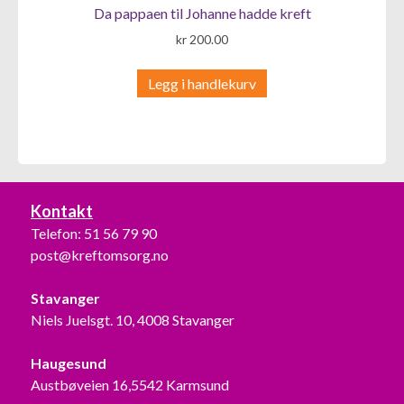
Da pappaen til Johanne hadde kreft
kr
200.00
Legg i handlekurv
Kontakt
Telefon:
51 56 79 90
post@kreftomsorg.no
Stavanger
Niels Juelsgt. 10, 4008 Stavanger
Haugesund
Austbøveien 16,5542 Karmsund