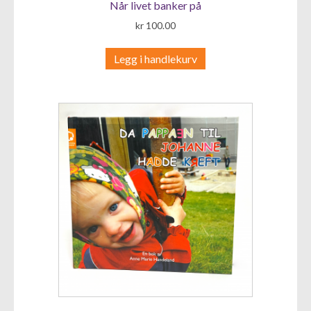
Når livet banker på
kr
100.00
Legg i handlekurv