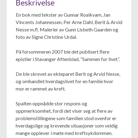
Beskrivelse
En bok med tekster av Gunnar Roalkvam, Jan
Vincents Johannessen, Per Arne Dahl, Berit & Arvid
Nesse m.fl. Malerier av Gunn Lisbeth Gaarden og
foto av Signe Christine Urdal.
På forsommeren 2007 ble det publisert flere
epistler i Stavanger Aftenblad, “Sammen for livet”.
De ble skrevet av ekteparet Berit og Arvid Nesse,
og omhandlet hverdagslivet for en familie hvor
mor er rammet av kreft.
Spalten oppnådde stor respons og
oppmerksomhet, fordi det viser seg at flere av
problemstillingene som familien stod ovenfor er
hverdagslige og krevende situasjoner som veldig
mange opplever i møte med kreftsykdommen.