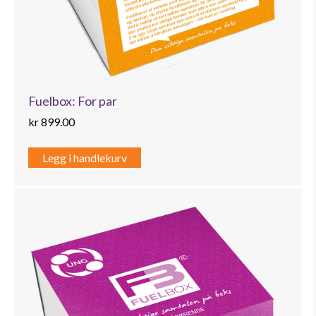
Fuelbox: For par
kr
899.00
Legg i handlekurv