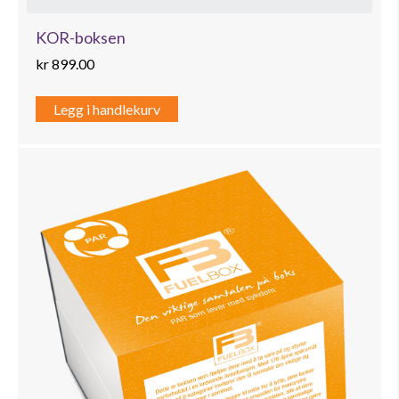
KOR-boksen
kr
899.00
Legg i handlekurv