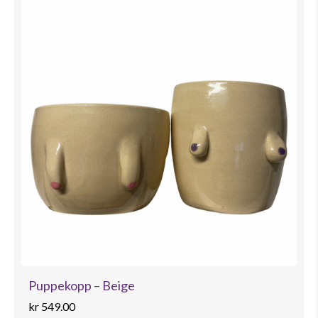
Puppekopp – Beige
kr
549.00