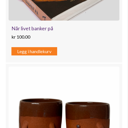
Når livet banker på
kr
100.00
Legg i handlekurv