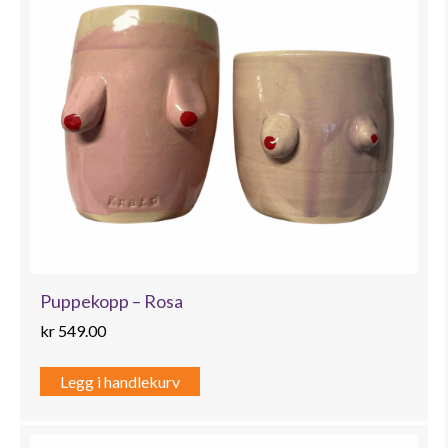
Puppekopp – Rosa
kr
549.00
Legg i handlekurv