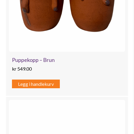
Puppekopp – Brun
kr
549.00
Legg i handlekurv