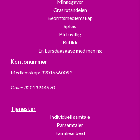
Minnegaver
Grasrotandelen
Bedriftsmedlemskap
Spleis
Bli frivillig
Butikk
En bursdagsgave med mening
Kontonummer
Medlemskap: 32016660093
Gave: 32013944570
Tjenester
Individuell samtale
Parsamtaler
Familiearbeid