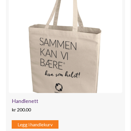
Handlenett
kr
200.00
Legg i handlekurv