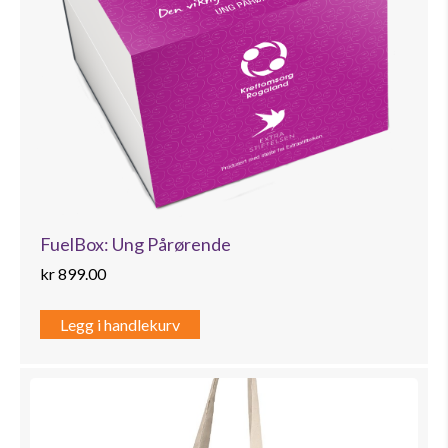
FuelBox: Ung Pårørende
kr
899.00
Legg i handlekurv