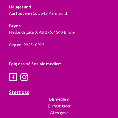
Haugesund
Austbøveien 16,5542 Karmsund
Bryne
Hetlandsgata 9, PB 276, 4349 Bryne
Org.nr.: 993518905
Følg oss på Sosiale medier:
Facebook
Instagram
Støtt oss
Bli medlem
Bli fast giver
Gi en gave