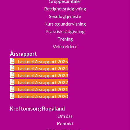
Gruppesamtaler
Rettighetsrådgivning
Sexologtjeneste
Kurs og undervisning
Praktisk rådgivning
Trening
Veien videre
Årsrapport
Last ned årsrapport 2025
Last ned årsrapport 2024
Last ned årsrapport 2023
Last ned årsrapport 2022
Last ned årsrapport 2021
Last ned årsrapport 2020
Kreftomsorg Rogaland
Om oss
Kontakt