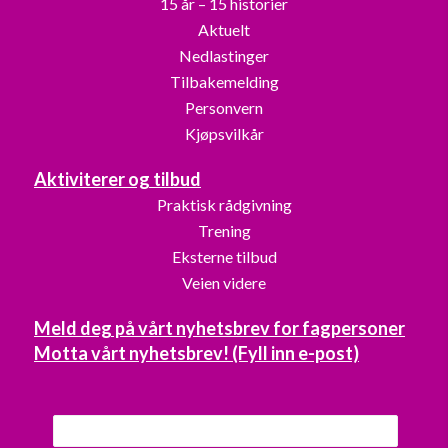
15 år – 15 historier
Aktuelt
Nedlastinger
Tilbakemelding
Personvern
Kjøpsvilkår
Aktiviterer og tilbud
Praktisk rådgivning
Trening
Eksterne tilbud
Veien videre
Meld deg på vårt nyhetsbrev for fagpersoner
Motta vårt nyhetsbrev! (Fyll inn e-post)