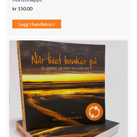
kr
150.00
Legg i handlekurv