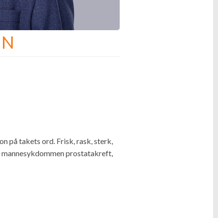
IN
n på takets ord. Frisk, rask, sterk,
 har mannesykdommen prostatakreft,