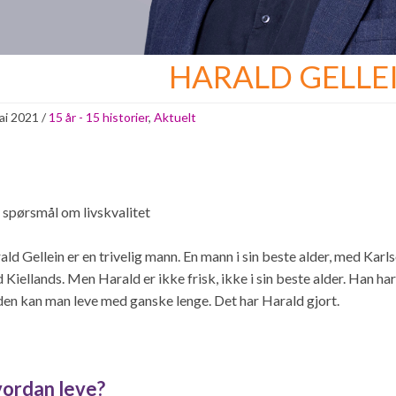
HARALD GELLE
ai 2021
/
15 år - 15 historier
,
Aktuelt
t spørsmål om livskvalitet
ld Gellein er en trivelig mann. En mann i sin beste alder, med Karlso
 Kiellands. Men Harald er ikke frisk, ikke i sin beste alder. Han
den kan man leve med ganske lenge. Det har Harald gjort.
ordan leve?