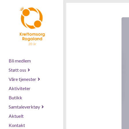
Bli medlem
Støtt oss
Våre tjenester
Aktiviteter
Butikk
Samtaleverktøy
Aktuelt
Kontakt